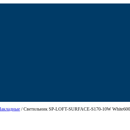
Накладные
/ Светильник SP-LOFT-SURFACE-S170-10W White6000 (B