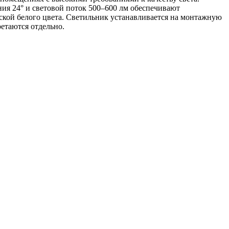
ния 24° и световой поток 500–600 лм обеспечивают
ской белого цвета. Светильник устанавливается на монтажную
етаются отдельно.