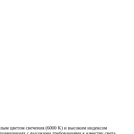
ым цветом свечения (6000 K) и высоким индексом
 помещениях с высокими требованиями к качеству света.