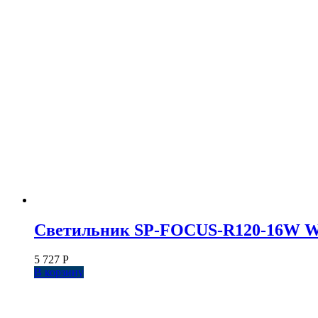
Светильник SP-FOCUS-R120-16W Warm
5 727
Р
В корзину