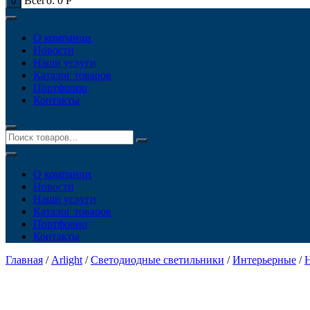
Всего:
0
Р
0
О компании
Новости
Наши услуги
Каталог товаров
Портфолио
Контакты
О компании
Новости
Наши услуги
Каталог товаров
Портфолио
Контакты
Главная
/
Arlight
/
Светодиодные светильники
/
Интерьерные
/