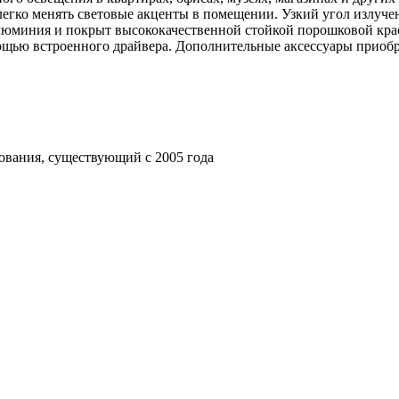
легко менять световые акценты в помещении. Узкий угол излуче
алюминия и покрыт высококачественной стойкой порошковой кра
мощью встроенного драйвера. Дополнительные аксессуары приобр
ования, существующий с 2005 года