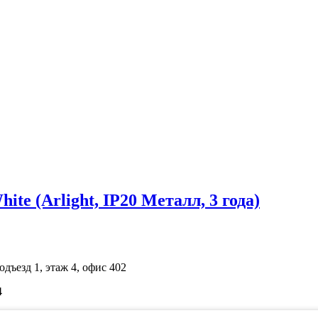
e (Arlight, IP20 Металл, 3 года)
одъезд 1, этаж 4, офис 402
4
ичной офертой. Просьба уточнять цены по телефону.