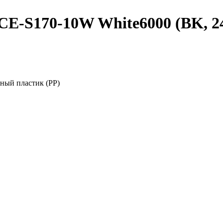
S170-10W White6000 (BK, 24 de
ный пластик (PP)