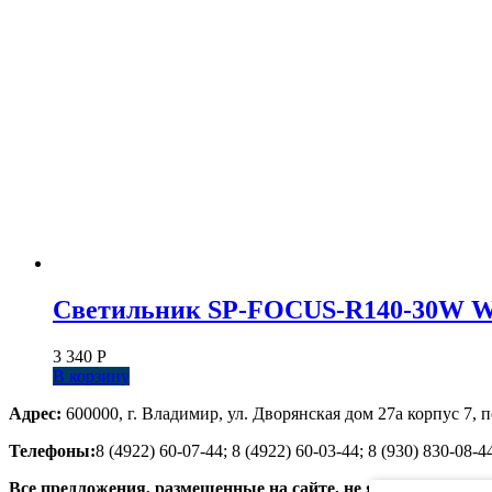
Светильник SP-FOCUS-R140-30W Whit
3 340
Р
В корзину
Адрес:
600000, г. Владимир, ул. Дворянская дом 27а корпус 7, п
Телефоны:
8 (4922) 60-07-44; 8 (4922) 60-03-44; 8 (930) 830-08-4
Все предложения, размещенные на сайте, не являются публ