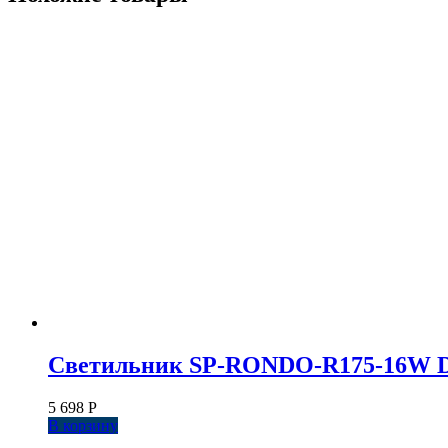
Светильник SP-RONDO-R175-16W Day40
5 698
Р
В корзину