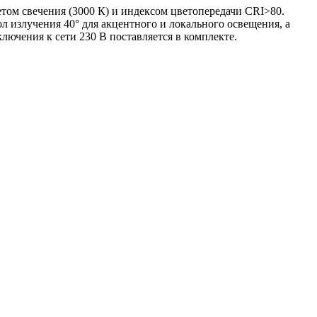
м свечения (3000 К) и индексом цветопередачи CRI>80.
 излучения 40° для акцентного и локального освещения, а
ючения к сети 230 В поставляется в комплекте.