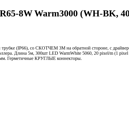
5-8W Warm3000 (WH-BK, 40 de
трубке (IP66), со СКОТЧЕМ 3M на обратной стороне, с драйвер
ллера. Длина 5м, 300шт LED WarmWhite 5060, 20 pixel/m (1 pixel
12 мм. Герметичные КРУГЛЫЕ коннекторы.