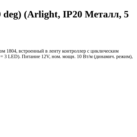
g) (Arlight, IP20 Металл, 5
ом 1804, встроенный в ленту контроллер с циклическим
 = 3 LED). Питание 12V, ном. мощн. 10 Вт/м (динамич. режим),