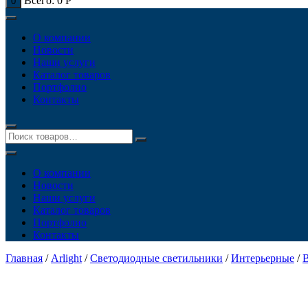
Всего:
0
Р
0
О компании
Новости
Наши услуги
Каталог товаров
Портфолио
Контакты
О компании
Новости
Наши услуги
Каталог товаров
Портфолио
Контакты
Главная
/
Arlight
/
Светодиодные светильники
/
Интерьерные
/