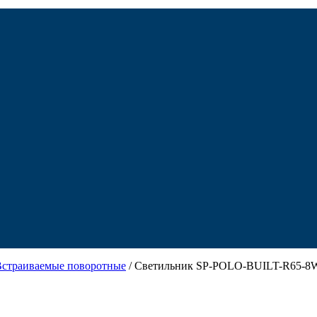
Встраиваемые поворотные
/ Светильник SP-POLO-BUILT-R65-8W W