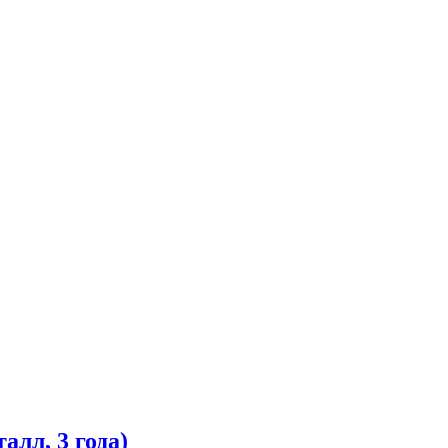
лл, 3 года)