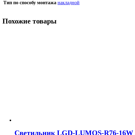
Тип по способу монтажа
накладной
Похожие товары
Светильник LGD-LUMOS-R76-16W Whit