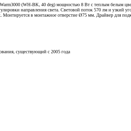
rm3000 (WH-BK, 40 deg) мощностью 8 Вт с теплым белым цвето
лировки направления света. Световой поток 570 лм и узкий угол
 Монтируется в монтажное отверстие Ø75 мм. Драйвер для подкл
ования, существующий с 2005 года