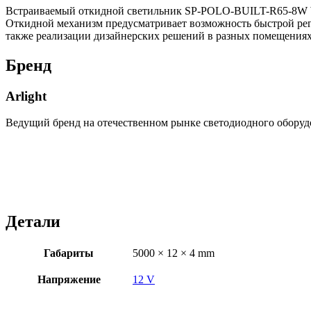
Встраиваемый откидной светильник SP-POLO-BUILT-R65-8W Wa
Откидной механизм предусматривает возможность быстрой регу
также реализации дизайнерских решений в разных помещениях.
Бренд
Arlight
Ведущий бренд на отечественном рынке светодиодного оборуд
Детали
Габариты
5000 × 12 × 4 mm
Напряжение
12 V