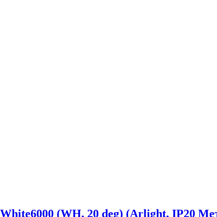
e6000 (WH, 20 deg) (Arlight, IP20 Мета