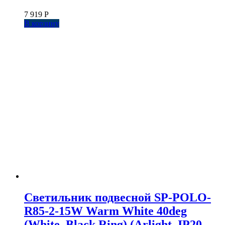
7 919
Р
В корзину
Светильник подвесной SP-POLO-
R85-2-15W Warm White 40deg
(White, Black Ring) (Arlight, IP20