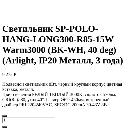
Светильник SP-POLO-
HANG-LONG300-R85-15W
Warm3000 (BK-WH, 40 deg)
(Arlight, IP20 Металл, 3 года)
9 272
Р
Подвесной светильник 8Вт, черный круглый корпус цветная
вставка, металл.
Цвет свечения БЕЛЫЙ ТЕПЛЫЙ 3000K, св.поток 570лм,
CRI(Ra)>80, угол 40°. Размер Ø65×450мм, встроенный
драйвер PRI:220-240VAC, SEC:DC 200mA 30-43V 8Вт.
Количество
товара