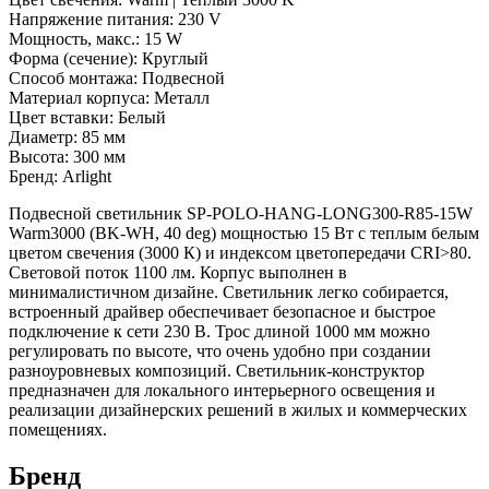
Напряжение питания: 230 V
Мощность, макс.: 15 W
Форма (сечение): Круглый
Способ монтажа: Подвесной
Материал корпуса: Металл
Цвет вставки: Белый
Диаметр: 85 мм
Высота: 300 мм
Бренд: Arlight
Подвесной светильник SP-POLO-HANG-LONG300-R85-15W
Warm3000 (BK-WH, 40 deg) мощностью 15 Вт с теплым белым
цветом свечения (3000 К) и индексом цветопередачи CRI>80.
Световой поток 1100 лм. Корпус выполнен в
минималистичном дизайне. Светильник легко собирается,
встроенный драйвер обеспечивает безопасное и быстрое
подключение к сети 230 В. Трос длиной 1000 мм можно
регулировать по высоте, что очень удобно при создании
разноуровневых композиций. Светильник-конструктор
предназначен для локального интерьерного освещения и
реализации дизайнерских решений в жилых и коммерческих
помещениях.
Бренд