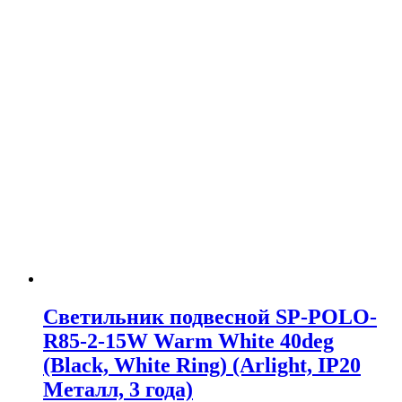
Светильник подвесной SP-POLO-
R85-2-15W Warm White 40deg
(Black, White Ring) (Arlight, IP20
Металл, 3 года)