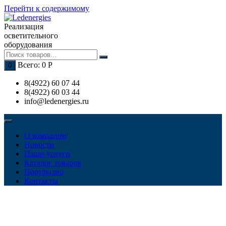
Перейти к содержимому
Реализация
осветительного
оборудования
Всего:
0
Р
0
8(4922) 60 07 44
8(4922) 60 03 44
info@ledenergies.ru
О компании
Новости
Наши услуги
Каталог товаров
Портфолио
Контакты