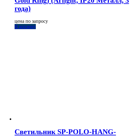
Gold Ring) (Arlight, IP20 Металл, 3
года)
цена по запросу
В корзину
Светильник SP-POLO-HANG-