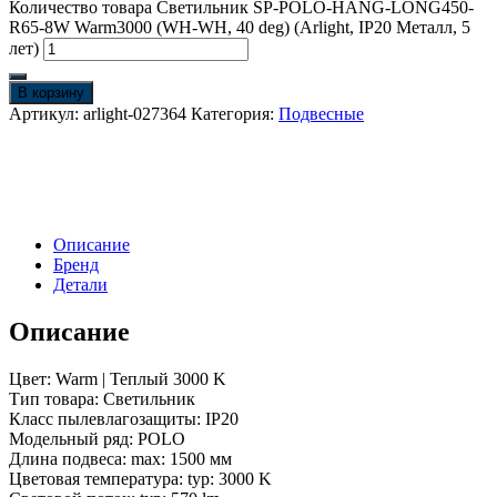
Количество товара Светильник SP-POLO-HANG-LONG450-
R65-8W Warm3000 (WH-WH, 40 deg) (Arlight, IP20 Металл, 5
лет)
В корзину
Артикул:
arlight-027364
Категория:
Подвесные
Описание
Бренд
Детали
Описание
Цвет: Warm | Теплый 3000 K
Тип товара: Светильник
Класс пылевлагозащиты: IP20
Модельный ряд: POLO
Длина подвеса: max: 1500 мм
Цветовая температура: typ: 3000 K