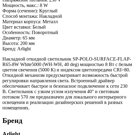
Мощность, макс.: 8 W
Форма (сечение): Круглый
Способ монтажа: Накладной
Материал корпуса: Металл
Цвет вставки: Белый
Особенность: Поворотный
Диаметр: 65 мм
Высота: 200 мм
Бренд: Arlight
Накладной откидной светильник SP-POLO-SURFACE-FLAP-
R65-8W White5000 (WH-WH, 40 deg) мощностью 8 Вт с белым
цветом свечения (5000 К) и индексом цветопередачи CRI>80.
Откидной механизм предусматривает возможность быстрой
регулировки направления света. Встроенный драйвер
обеспечивает быстрое и безопасное подключение к сети 230
В. Светильник с узким углом излучения 40° и световым
потоком 570 лм предназначен для локального интерьерного
освещения и реализации дизайнерских решений в разных
помещениях.
Бренд
Arlight