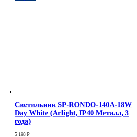
Светильник SP-RONDO-140A-18W
Day White (Arlight, IP40 Металл, 3
года)
5 198
Р