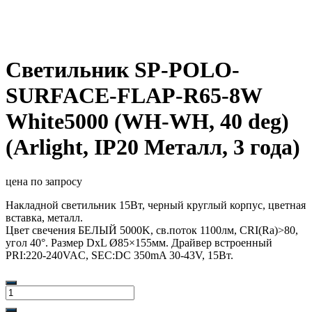
Светильник SP-POLO-
SURFACE-FLAP-R65-8W
White5000 (WH-WH, 40 deg)
(Arlight, IP20 Металл, 3 года)
цена по запросу
Накладной светильник 15Вт, черный круглый корпус, цветная
вставка, металл.
Цвет свечения БЕЛЫЙ 5000K, св.поток 1100лм, CRI(Ra)>80,
угол 40°. Размер DxL Ø85×155мм. Драйвер встроенный
PRI:220-240VAC, SEC:DC 350mA 30-43V, 15Вт.
Количество
товара