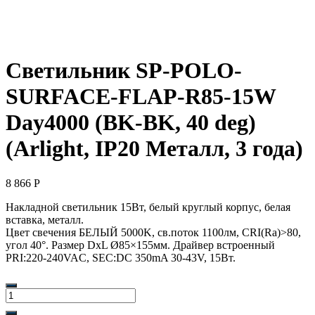
Светильник SP-POLO-
SURFACE-FLAP-R85-15W
Day4000 (BK-BK, 40 deg)
(Arlight, IP20 Металл, 3 года)
8 866
Р
Накладной светильник 15Вт, белый круглый корпус, белая
вставка, металл.
Цвет свечения БЕЛЫЙ 5000K, св.поток 1100лм, CRI(Ra)>80,
угол 40°. Размер DxL Ø85×155мм. Драйвер встроенный
PRI:220-240VAC, SEC:DC 350mA 30-43V, 15Вт.
Количество
товара