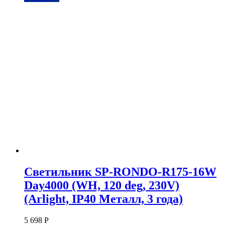
Светильник SP-RONDO-R175-16W
Day4000 (WH, 120 deg, 230V)
(Arlight, IP40 Металл, 3 года)
5 698
Р