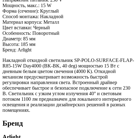
Мощность, макс.: 15 W
Форма (сечение): Круглый
Способ монтажа: Накладной
Материал корпуса: Металл
Цвет вставки: Черный
Особенность: Поворотный
Диаметр: 85 мм
Высота: 185 мм
Бренд: Arlight
Накладной откидной светильник SP-POLO-SURFACE-FLAP-
R85-15W Day4000 (BK-BK, 40 deg) мощностью 15 Вт с
дневным белым цветом свечения (4000 К). Откидной
механизм предусматривает возможность быстрой
регулировки направления света. Встроенный драйвер
обеспечивает быстрое и безопасное подключение к сети 230
В. Светильник с узким углом излучения 40° и световым
потоком 1100 лм предназначен для локального интерьерного
освещения и реализации дизайнерских решений в разных
помещениях.
Бренд
Arlight