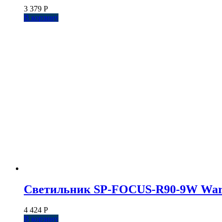
3 379
Р
В корзину
Светильник SP-FOCUS-R90-9W Warm W
4 424
Р
В корзину