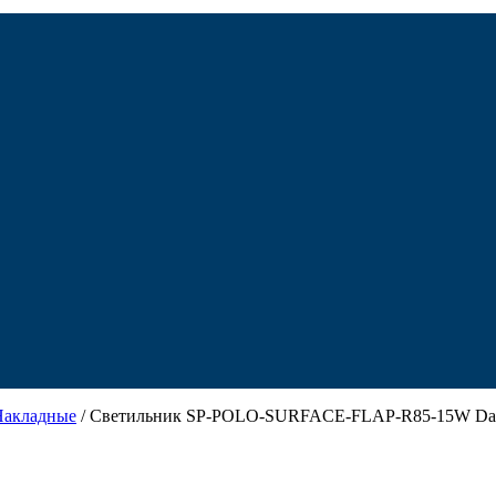
Накладные
/ Светильник SP-POLO-SURFACE-FLAP-R85-15W Day4000