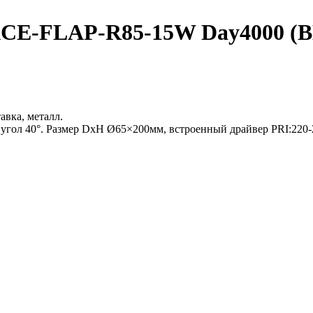
-FLAP-R85-15W Day4000 (BK-G
авка, металл.
 угол 40°. Размер DxH Ø65×200мм, встроенный драйвер PRI:22