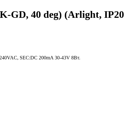
D, 40 deg) (Arlight, IP20
0-240VAC, SEC:DC 200mA 30-43V 8Вт.