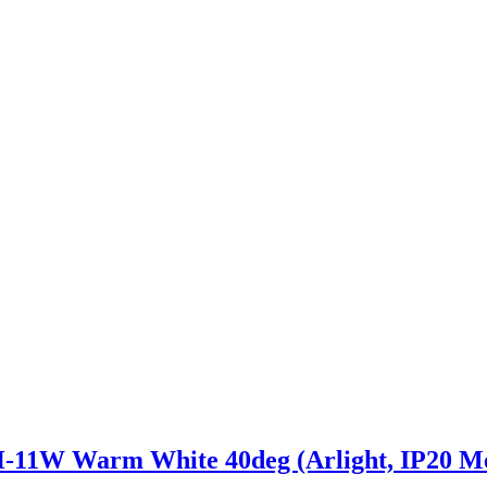
W Warm White 40deg (Arlight, IP20 Мет