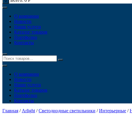
Всего:
0
Р
0
О компании
Новости
Наши услуги
Каталог товаров
Портфолио
Контакты
О компании
Новости
Наши услуги
Каталог товаров
Портфолио
Контакты
Главная
/
Arlight
/
Светодиодные светильники
/
Интерьерные
/