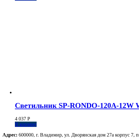
Светильник SP-RONDO-120A-12W Warm
4 037
Р
В корзину
Адрес:
600000, г. Владимир, ул. Дворянская дом 27а корпус 7, п