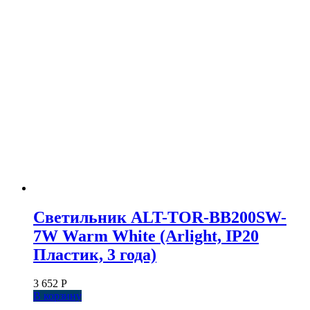
Светильник ALT-TOR-BB200SW-
7W Warm White (Arlight, IP20
Пластик, 3 года)
3 652
Р
В корзину