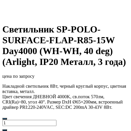
Светильник SP-POLO-
SURFACE-FLAP-R85-15W
Day4000 (WH-WH, 40 deg)
(Arlight, IP20 Металл, 3 года)
цена по запросу
Накладной светильник 8Вт, черный круглый корпус, цветная
вставка, металл.
Цвет свечения ДНЕВНОЙ 4000K, св.поток 570лм,
CRI(Ra)>80, угол 40°. Размер DxH Ø65×200мм, встроенный
драйвер PRI:220-240VAC, SEC:DC 200mA 30-43V 8Вт.
Количество
товара