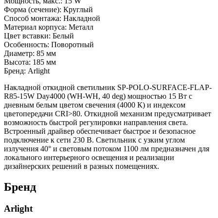
Мощность, макс.: 15 W
Форма (сечение): Круглый
Способ монтажа: Накладной
Материал корпуса: Металл
Цвет вставки: Белый
Особенность: Поворотный
Диаметр: 85 мм
Высота: 185 мм
Бренд: Arlight
Накладной откидной светильник SP-POLO-SURFACE-FLAP-
R85-15W Day4000 (WH-WH, 40 deg) мощностью 15 Вт с
дневным белым цветом свечения (4000 К) и индексом
цветопередачи CRI>80. Откидной механизм предусматривает
возможность быстрой регулировки направления света.
Встроенный драйвер обеспечивает быстрое и безопасное
подключение к сети 230 В. Светильник с узким углом
излучения 40° и световым потоком 1100 лм предназначен для
локального интерьерного освещения и реализации
дизайнерских решений в разных помещениях.
Бренд
Arlight