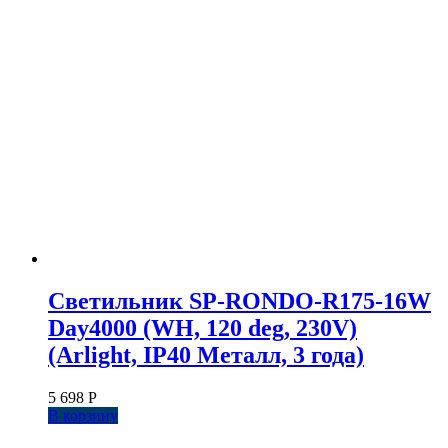
Светильник SP-RONDO-R175-16W
Day4000 (WH, 120 deg, 230V)
(Arlight, IP40 Металл, 3 года)
5 698
Р
В корзину