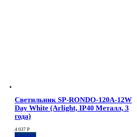
Светильник SP-RONDO-120A-12W
Day White (Arlight, IP40 Металл, 3
года)
4 037
Р
В корзину