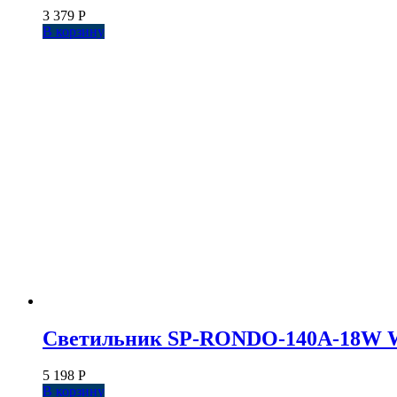
3 379
Р
В корзину
Светильник SP-RONDO-140A-18W Warm
5 198
Р
В корзину