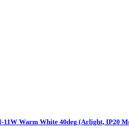
W Warm White 40deg (Arlight, IP20 Мет