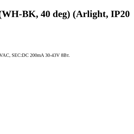
-BK, 40 deg) (Arlight, IP20
40VAC, SEC:DC 200mA 30-43V 8Вт.