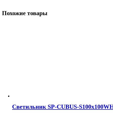
Похожие товары
Светильник SP-CUBUS-S100x100WH-11