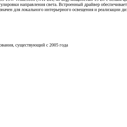
лировки направления света. Встроенный драйвер обеспечивает 
азначен для локального интерьерного освещения и реализации д
ования, существующий с 2005 года