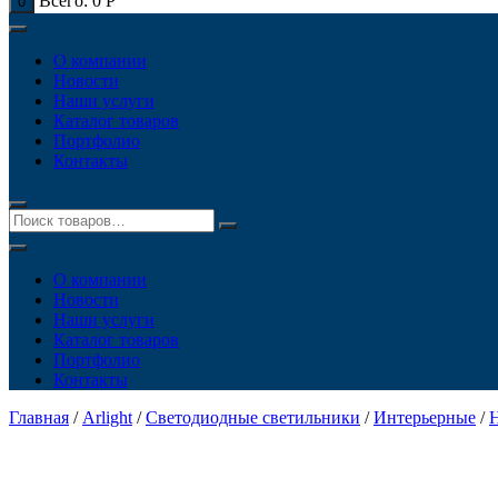
Всего:
0
Р
0
О компании
Новости
Наши услуги
Каталог товаров
Портфолио
Контакты
О компании
Новости
Наши услуги
Каталог товаров
Портфолио
Контакты
Главная
/
Arlight
/
Светодиодные светильники
/
Интерьерные
/