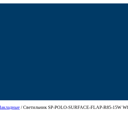
Накладные
/ Светильник SP-POLO-SURFACE-FLAP-R85-15W White50