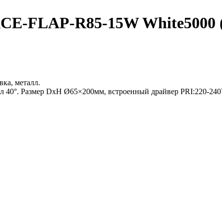
-FLAP-R85-15W White5000 (WH
вка, металл.
ол 40°. Размер DxH Ø65×200мм, встроенный драйвер PRI:220-2