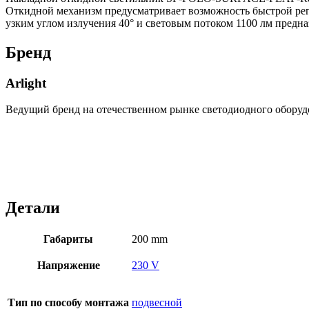
Откидной механизм предусматривает возможность быстрой регу
узким углом излучения 40° и световым потоком 1100 лм предн
Бренд
Arlight
Ведущий бренд на отечественном рынке светодиодного оборуд
Детали
Габариты
200 mm
Напряжение
230 V
Тип по способу монтажа
подвесной