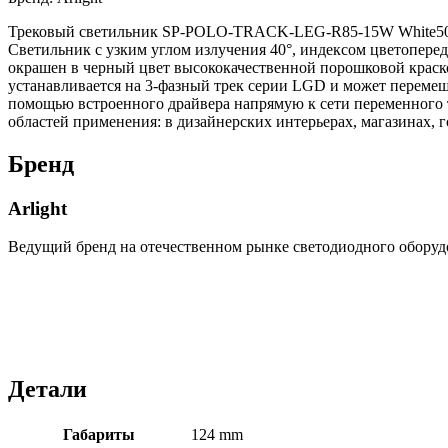
Трековый светильник SP-POLO-TRACK-LEG-R85-15W White5000 (
Светильник с узким углом излучения 40°, индексом цветопере
окрашен в черный цвет высококачественной порошковой краской
устанавливается на 3-фазный трек серии LGD и может переме
помощью встроенного драйвера напрямую к сети переменного 
областей применения: в дизайнерских интерьерах, магазинах, 
Бренд
Arlight
Ведущий бренд на отечественном рынке светодиодного оборуд
Детали
Габариты
124 mm