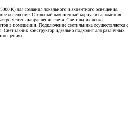
00 К) для создания локального и акцентного освещения.
енное освещение. Стильный лаконичный корпус из алюминия
ыстро менять направление света. Светильник легко
нтов в помещении. Подключение светильника осуществляется с
о. Светильник-конструктор идеально подходит для различных
помещениях.