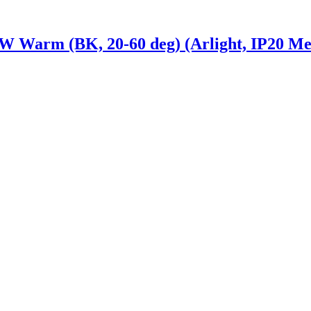
arm (BK, 20-60 deg) (Arlight, IP20 Мет