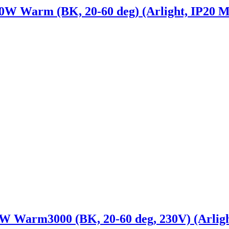
Warm (BK, 20-60 deg) (Arlight, IP20 Ме
arm3000 (BK, 20-60 deg, 230V) (Arlight