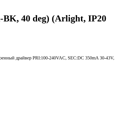
 40 deg) (Arlight, IP20
оенный драйвер PRI:100-240VAC, SEC:DC 350mA 30-43V,