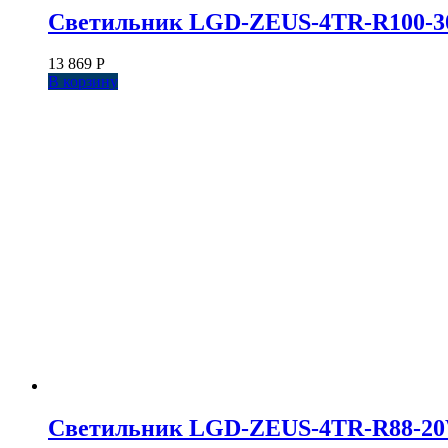
Светильник LGD-ZEUS-4TR-R100-30W 
13 869
Р
В корзину
Светильник LGD-ZEUS-4TR-R88-20W W