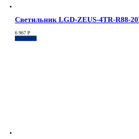
Светильник LGD-ZEUS-4TR-R88-20W W
6 967
Р
В корзину