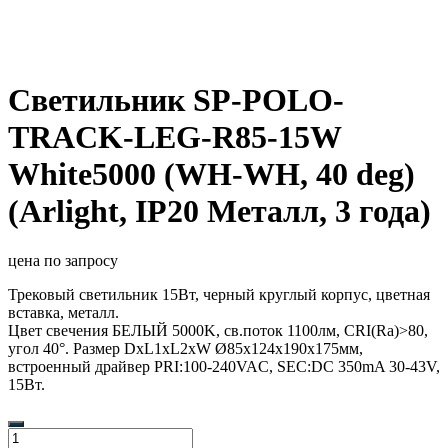
Светильник SP-POLO-
TRACK-LEG-R85-15W
White5000 (WH-WH, 40 deg)
(Arlight, IP20 Металл, 3 года)
цена по запросу
Трековый светильник 15Вт, черный круглый корпус, цветная
вставка, металл.
Цвет свечения БЕЛЫЙ 5000K, св.поток 1100лм, CRI(Ra)>80,
угол 40°. Размер DxL1xL2xW Ø85x124x190x175мм,
встроенный драйвер PRI:100-240VAC, SEC:DC 350mA 30-43V,
15Вт.
Количество