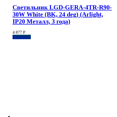
Светильник LGD-GERA-4TR-R90-
30W White (BK, 24 deg) (Arlight,
IP20 Металл, 3 года)
4 877
Р
В корзину