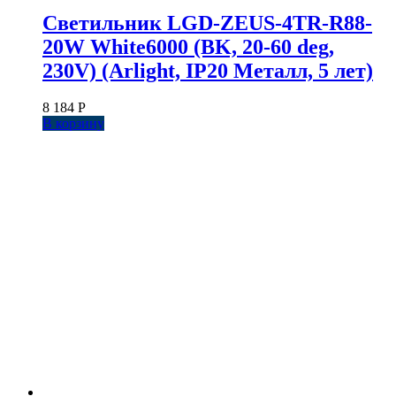
Светильник LGD-ZEUS-4TR-R88-
20W White6000 (BK, 20-60 deg,
230V) (Arlight, IP20 Металл, 5 лет)
8 184
Р
В корзину