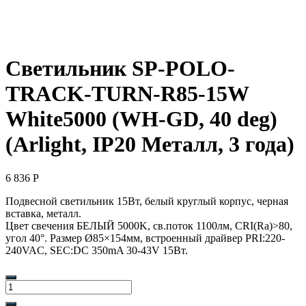
Светильник SP-POLO-
TRACK-TURN-R85-15W
White5000 (WH-GD, 40 deg)
(Arlight, IP20 Металл, 3 года)
6 836
Р
Подвесной светильник 15Вт, белый круглый корпус, черная
вставка, металл.
Цвет свечения БЕЛЫЙ 5000K, св.поток 1100лм, CRI(Ra)>80,
угол 40°. Размер Ø85×154мм, встроенный драйвер PRI:220-
240VAC, SEC:DC 350mA 30-43V 15Вт.
Количество
товара