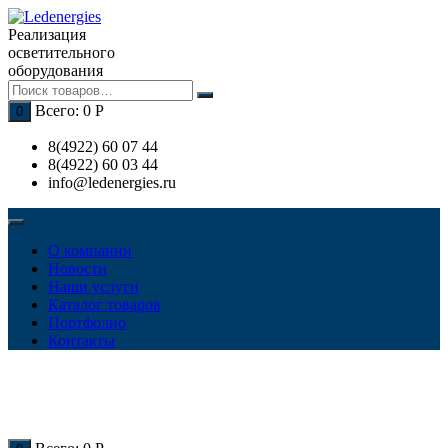
Перейти
к
Реализация
содержимому
осветительного
оборудования
Всего:
0
Р
0
8(4922) 60 07 44
8(4922) 60 03 44
info@ledenergies.ru
О компании
Новости
Наши услуги
Каталог товаров
Портфолио
Контакты