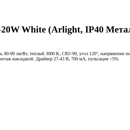
W White (Arlight, IP40 Металл
м, 80-90 лм/Вт, теплый 3000 K, CRI>90, угол 120°, напряжение 
Монтаж накладной. Драйвер 27-43 В, 700 мА, пульсация <5%.