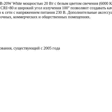
20W White мощностью 20 Вт с белым цветом свечения (6000 K)
 CRI>80 и широкий угол излучения 100° позволяют создавать ка
к сети с напряжением питания 230 В. Дополнительные аксессуа
вочных, коммерческих и общественных помещениях.
ования, существующий с 2005 года