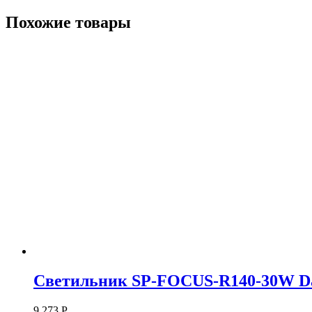
Похожие товары
Светильник SP-FOCUS-R140-30W Day 
9 273
Р