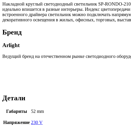
Накладной круглый светодиодный светильник SP-RONDO-210B-
идеально впишется в разные интерьеры. Индекс цветопередачи
встроенного драйвера светильник можно подключать напрямую 
декоративного освещения в жилых, офисных, торговых, выста
Бренд
Arlight
Ведущий бренд на отечественном рынке светодиодного оборуд
Детали
Габариты
52 mm
Напряжение
230 V