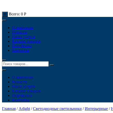
Всего:
0
Р
0
О компании
Новости
Наши услуги
Каталог товаров
Портфолио
Контакты
О компании
Новости
Наши услуги
Каталог товаров
Портфолио
Контакты
Главная
/
Arlight
/
Светодиодные светильники
/
Интерьерные
/