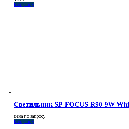
В корзину
Светильник SP-FOCUS-R90-9W White 
цена по запросу
В корзину