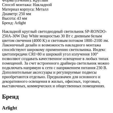
Форма (сечение): Круглый
Способ монтажа: Накладной
Материал корпуса: Металл
Диаметр: 250 мм
Высота: 43 мм
Бренд: Arlight
Накладной круглый светодиодный светильник SP-RONDO-
250A-30W Day White мощностью 30 Вт с дневным белым
цветом свечения (4000 K) и световым потоком 1800–2100 лм.
Лаконичный дизайн и возможность накладного монтажа
способствуют широкому применению светильника. Индекс
цветопередачи CRI>80 и широкий угол излучения 100°
позволяют создавать качественное освещение в любых типах
помещений. За счет встроенного драйвера светильник можно
подключать напрямую к сети с напряжением питания 230 В.
Дополнительные аксессуары и регулируемые подвесы
приобретаются отдельно. Предназначен для основного и
декоративного освещения в жилых, офисных, торговых,
выставочных, коммерческих и общественных помещениях.
Бренд
Arlight