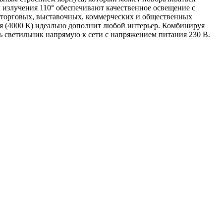
л излучения 110° обеспечивают качественное освещение с
, торговых, выставочных, коммерческих и общественных
я (4000 К) идеально дополнит любой интерьер. Комбинируя
ь светильник напрямую к сети с напряжением питания 230 В.