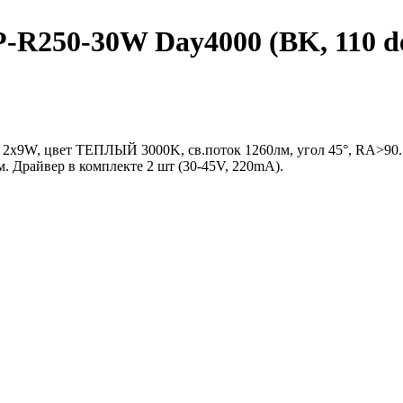
50-30W Day4000 (BK, 110 deg)
 2x9W, цвет ТЕПЛЫЙ 3000K, св.поток 1260лм, угол 45°, RA>90
 Драйвер в комплекте 2 шт (30-45V, 220mA).