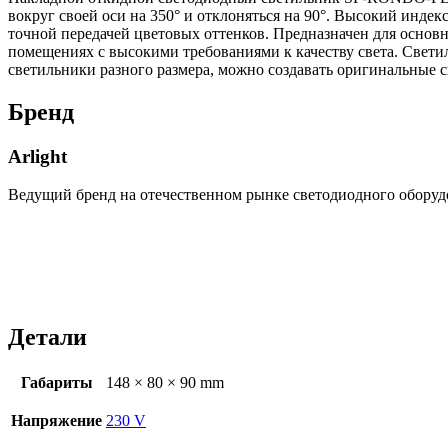
вокруг своей оси на 350° и отклоняться на 90°. Высокий инде
точной передачей цветовых оттенков. Предназначен для основ
помещениях с высокими требованиями к качеству света. Свет
светильники разного размера, можно создавать оригинальные 
Бренд
Arlight
Ведущий бренд на отечественном рынке светодиодного оборуд
Детали
Габариты
148 × 80 × 90 mm
Напряжение
230 V