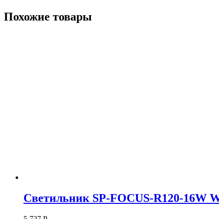
Похожие товары
Светильник SP-FOCUS-R120-16W Warm
5 727
Р