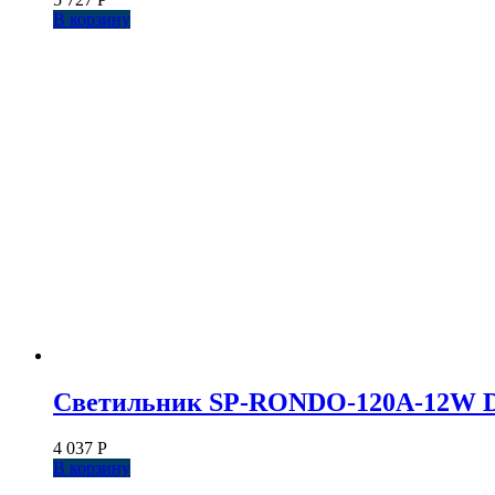
В корзину
Светильник SP-RONDO-120A-12W Day 
4 037
Р
В корзину