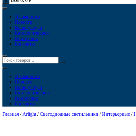
Всего:
0
Р
0
О компании
Новости
Наши услуги
Каталог товаров
Портфолио
Контакты
О компании
Новости
Наши услуги
Каталог товаров
Портфолио
Контакты
Главная
/
Arlight
/
Светодиодные светильники
/
Интерьерные
/