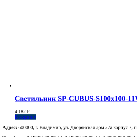
Светильник SP-CUBUS-S100x100-11W W
4 182
Р
В корзину
Адрес:
600000, г. Владимир, ул. Дворянская дом 27а корпус 7, п