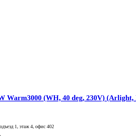
arm3000 (WH, 40 deg, 230V) (Arlight, I
одъезд 1, этаж 4, офис 402