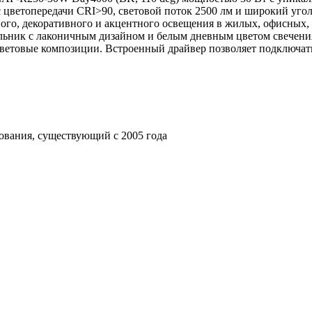
кс цветопередачи CRI>90, световой поток 2500 лм и широкий уго
ного, декоративного и акцентного освещения в жилых, офисных
ильник с лаконичным дизайном и белым дневным цветом свечени
световые композиции. Встроенный драйвер позволяет подключат
ования, существующий с 2005 года