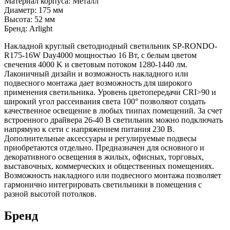
Материал корпуса: Металл
Диаметр: 175 мм
Высота: 52 мм
Бренд: Arlight
Накладной круглый светодиодный светильник SP-RONDO-
R175-16W Day4000 мощностью 16 Вт, с белым цветом
свечения 4000 K и световым потоком 1280-1440 лм.
Лаконичный дизайн и возможность накладного или
подвесного монтажа дает возможность для широкого
применения светильника. Уровень цветопередачи CRI>90 и
широкий угол рассеивания света 100° позволяют создать
качественное освещение в любых тиипах помещений. За счет
встроенного драйвера 26-40 В светильник можно подключать
напрямую к сети с напряжением питания 230 В.
Дополнительные аксессуары и регулируемые подвесы
приобретаются отдельно. Предназначен для основного и
декоративного освещения в жилых, офисных, торговых,
выставочных, коммерческих и общественных помещениях.
Возможность накладного или подвесного монтажа позволяет
гармонично интегрировать светильники в помещения с
разной высотой потолков.
Бренд