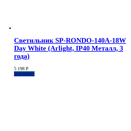
Светильник SP-RONDO-140A-18W
Day White (Arlight, IP40 Металл, 3
года)
5 198
Р
В корзину