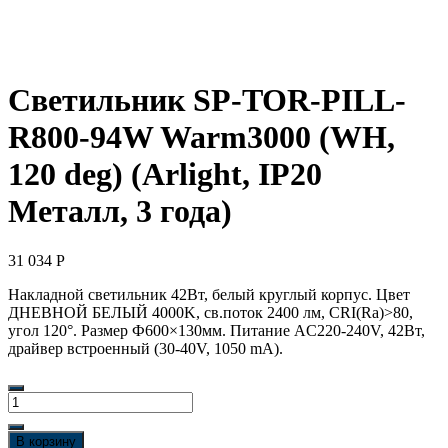
Светильник SP-TOR-PILL-
R800-94W Warm3000 (WH,
120 deg) (Arlight, IP20
Металл, 3 года)
31 034
Р
Накладной светильник 42Вт, белый круглый корпус. Цвет
ДНЕВНОЙ БЕЛЫЙ 4000K, св.поток 2400 лм, CRI(Ra)>80,
угол 120°. Размер Ф600×130мм. Питание AC220-240V, 42Вт,
драйвер встроенный (30-40V, 1050 mA).
Количество
товара
Светильник
В корзину