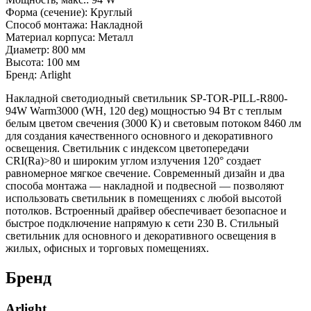
Форма (сечение): Круглый
Способ монтажа: Накладной
Материал корпуса: Металл
Диаметр: 800 мм
Высота: 100 мм
Бренд: Arlight
Накладной светодиодный светильник SP-TOR-PILL-R800-
94W Warm3000 (WH, 120 deg) мощностью 94 Вт с теплым
белым цветом свечения (3000 К) и световым потоком 8460 лм
для создания качественного основного и декоративного
освещения. Светильник с индексом цветопередачи
CRI(Ra)>80 и широким углом излучения 120° создает
равномерное мягкое свечение. Современный дизайн и два
способа монтажа — накладной и подвесной — позволяют
использовать светильник в помещениях с любой высотой
потолков. Встроенный драйвер обеспечивает безопасное и
быстрое подключение напрямую к сети 230 В. Стильный
светильник для основного и декоративного освещения в
жилых, офисных и торговых помещениях.
Бренд
Arlight