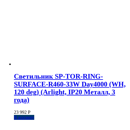
Светильник SP-TOR-RING-
SURFACE-R460-33W Day4000 (WH,
120 deg) (Arlight, IP20 Металл, 3
года)
23 992
Р
В корзину