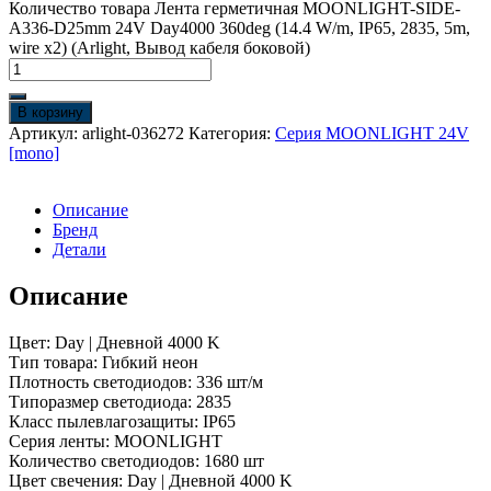
Количество товара Лента герметичная MOONLIGHT-SIDE-
A336-D25mm 24V Day4000 360deg (14.4 W/m, IP65, 2835, 5m,
wire x2) (Arlight, Вывод кабеля боковой)
В корзину
Артикул:
arlight-036272
Категория:
Серия MOONLIGHT 24V
[mono]
Описание
Бренд
Детали
Описание
Цвет: Day | Дневной 4000 K
Тип товара: Гибкий неон
Плотность светодиодов: 336 шт/м
Типоразмер светодиода: 2835
Класс пылевлагозащиты: IP65
Серия ленты: MOONLIGHT
Количество светодиодов: 1680 шт
Цвет свечения: Day | Дневной 4000 K