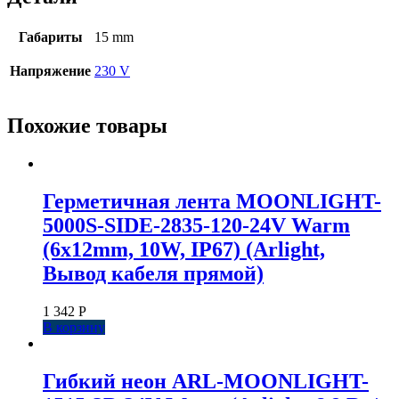
Габариты
15 mm
Напряжение
230 V
Похожие товары
Герметичная лента MOONLIGHT-
5000S-SIDE-2835-120-24V Warm
(6х12mm, 10W, IP67) (Arlight,
Вывод кабеля прямой)
1 342
Р
В корзину
Гибкий неон ARL-MOONLIGHT-