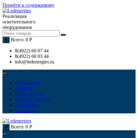
Перейти к содержимому
Реализация
осветительного
оборудования
Всего:
0
Р
0
8(4922) 60 07 44
8(4922) 60 03 44
info@ledenergies.ru
О компании
Новости
Наши услуги
Каталог товаров
Портфолио
Контакты
Всего:
0
Р
0