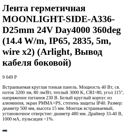
Лента герметичная
MOONLIGHT-SIDE-A336-
D25mm 24V Day4000 360deg
(14.4 W/m, IP65, 2835, 5m,
wire x2) (Arlight, Вывод
кабеля боковой)
9 049
Р
Встраиваемая круглая тонкая панель. Мощность 40 Вт, св.
поток 3200 лм, 80 лм/Вт, теплый 3000 K, CRI>80, угол 115°,
напряжение питания 230 В. Белый круглый корпус из
алюминия, экран PMMA+PS, степень защиты IP40. Размер:
диаметр 500 мм, высота 15 мм. Монтаж встраиваемый,
установочное отверстие: диаметр 480 мм. Драйвер 33-40 В,
1000 мА, пульсация <1%.