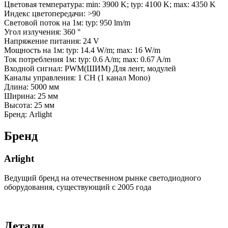
Цветовая температура: min: 3900 K; typ: 4100 K; max: 4350 K
Индекс цветопередачи: >90
Световой поток на 1м: typ: 950 lm/m
Угол излучения: 360 °
Напряжение питания: 24 V
Мощность на 1м: typ: 14.4 W/m; max: 16 W/m
Ток потребления 1м: typ: 0.6 A/m; max: 0.67 A/m
Входной сигнал: PWM(ШИМ) Для лент, модулей
Каналы управления: 1 CH (1 канал Mono)
Длина: 5000 мм
Ширина: 25 мм
Высота: 25 мм
Бренд: Arlight
Бренд
Arlight
Ведущий бренд на отечественном рынке светодиодного
оборудования, существующий с 2005 года
Детали