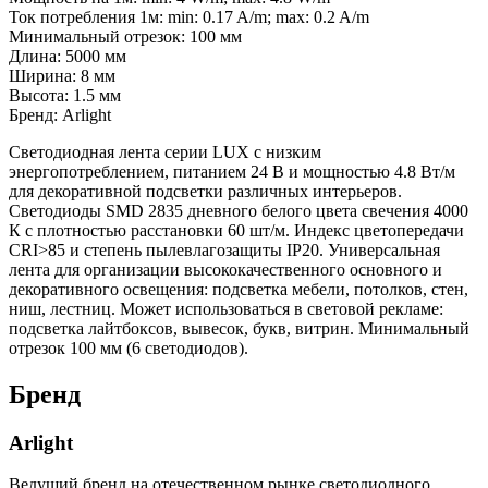
Ток потребления 1м: min: 0.17 A/m; max: 0.2 A/m
Минимальный отрезок: 100 мм
Длина: 5000 мм
Ширина: 8 мм
Высота: 1.5 мм
Бренд: Arlight
Светодиодная лента серии LUX с низким
энергопотреблением, питанием 24 В и мощностью 4.8 Вт/м
для декоративной подсветки различных интерьеров.
Светодиоды SMD 2835 дневного белого цвета свечения 4000
К с плотностью расстановки 60 шт/м. Индекс цветопередачи
CRI>85 и степень пылевлагозащиты IP20. Универсальная
лента для организации высококачественного основного и
декоративного освещения: подсветка мебели, потолков, стен,
ниш, лестниц. Может использоваться в световой рекламе:
подсветка лайтбоксов, вывесок, букв, витрин. Минимальный
отрезок 100 мм (6 светодиодов).
Бренд
Arlight
Ведущий бренд на отечественном рынке светодиодного