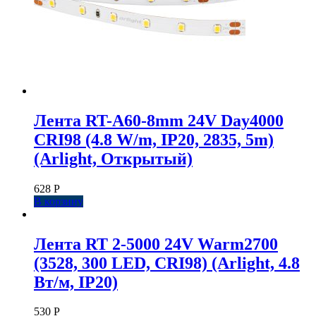
Лента RT-A60-8mm 24V Day4000
CRI98 (4.8 W/m, IP20, 2835, 5m)
(Arlight, Открытый)
628
Р
В корзину
Лента RT 2-5000 24V Warm2700
(3528, 300 LED, CRI98) (Arlight, 4.8
Вт/м, IP20)
530
Р