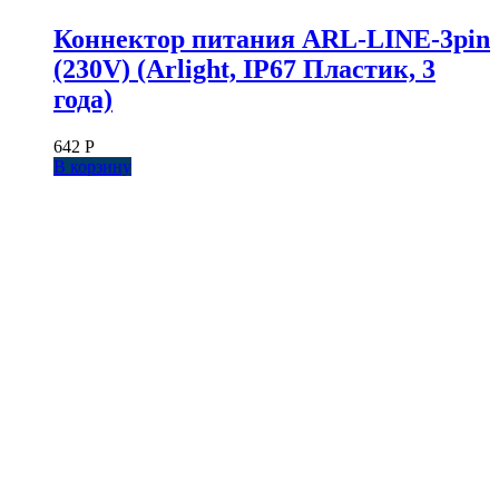
Коннектор питания ARL-LINE-3pin
(230V) (Arlight, IP67 Пластик, 3
года)
642
Р
В корзину