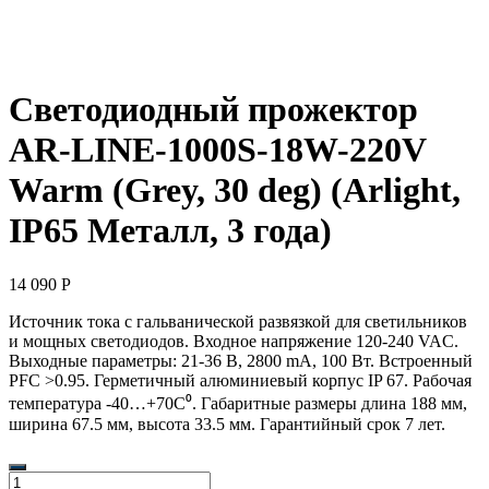
Светодиодный прожектор
AR-LINE-1000S-18W-220V
Warm (Grey, 30 deg) (Arlight,
IP65 Металл, 3 года)
14 090
Р
Источник тока с гальванической развязкой для светильников
и мощных светодиодов. Входное напряжение 120-240 VAC.
Выходные параметры: 21-36 В, 2800 mА, 100 Вт. Встроенный
PFC >0.95. Герметичный алюминиевый корпус IP 67. Рабочая
температура -40…+70C⁰. Габаритные размеры длина 188 мм,
ширина 67.5 мм, высота 33.5 мм. Гарантийный срок 7 лет.
Количество