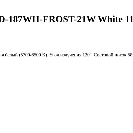
-187WH-FROST-21W White 110de
я белый (5700-6500 К). Угол излучения 120°. Световой поток 58