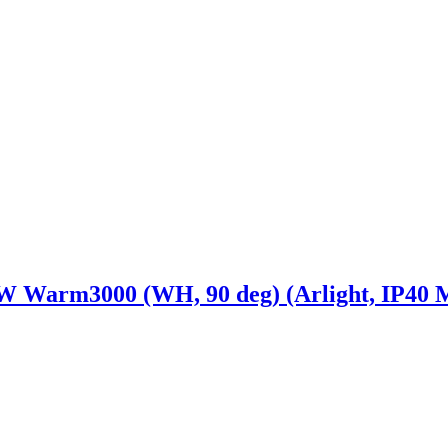
rm3000 (WH, 90 deg) (Arlight, IP40 Ме