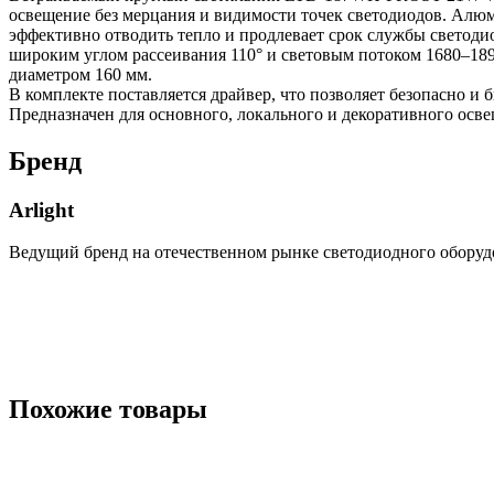
освещение без мерцания и видимости точек светодиодов. Алюм
эффективно отводить тепло и продлевает срок службы светоди
широким углом рассеивания 110° и световым потоком 1680–189
диаметром 160 мм.
В комплекте поставляется драйвер, что позволяет безопасно и
Предназначен для основного, локального и декоративного ос
Бренд
Arlight
Ведущий бренд на отечественном рынке светодиодного оборуд
Похожие товары