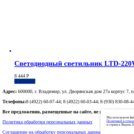
Светодиодный светильник LTD-220WH
8 444
Р
В корзину
Адрес:
600000, г. Владимир, ул. Дворянская дом 27а корпус 7, п
Телефоны:
8 (4922) 60-07-44; 8 (4922) 60-03-44; 8 (930) 830-08-4
Все предложения, размещенные на сайте, не являются публ
Мы используем фай
Политикой в отно
Политика обработки персональных данных
и сервиса Яндекс.
Соглашение на обработку персональных данных