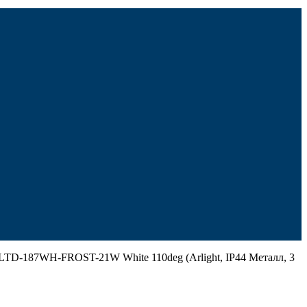
LTD-187WH-FROST-21W White 110deg (Arlight, IP44 Металл, 3