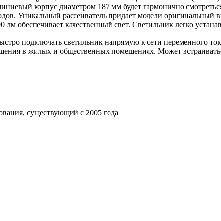
иниевый корпус диаметром 187 мм будет гармонично смотреться
одов. Уникальный рассеиватель придает модели оригинальный в
0 лм обеспечивает качественный свет. Светильник легко устан
 быстро подключать светильник напрямую к сети переменного то
вещения в жилых и общественных помещениях. Может встраивать
ования, существующий с 2005 года