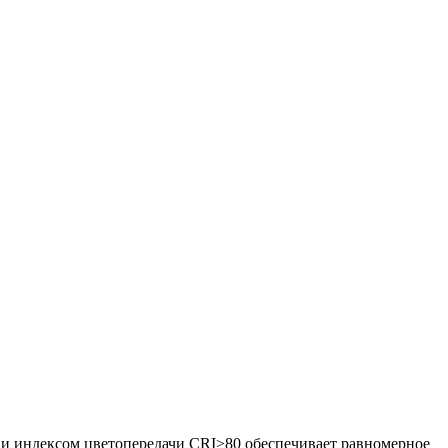
и индексом цветопередачи CRI>80 обеспечивает равномерное