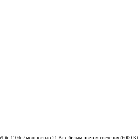
e 110deg мощностью 21 Вт с белым цветом свечения (6000 К) 