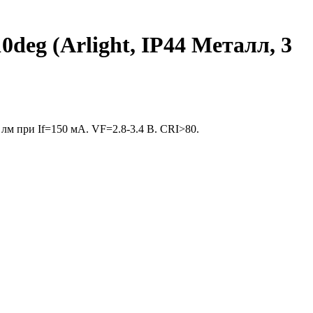
g (Arlight, IP44 Металл, 3
 лм при If=150 мА. VF=2.8-3.4 В. CRI>80.