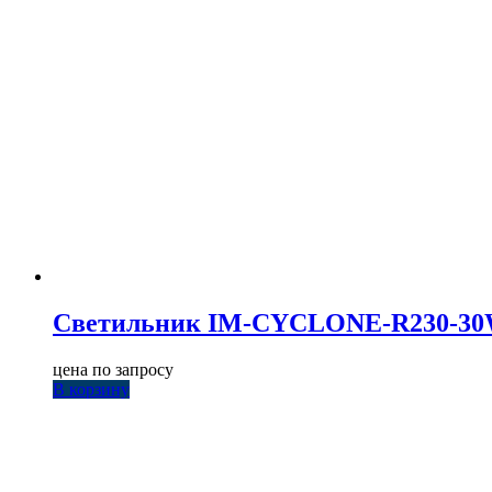
Светильник IM-CYCLONE-R230-30W Wa
цена по запросу
В корзину