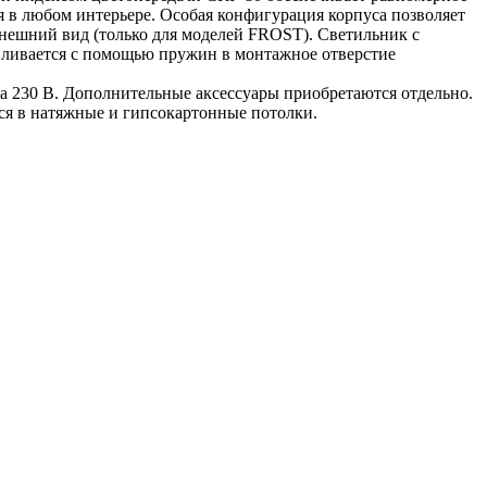
 в любом интерьере. Особая конфигурация корпуса позволяет
нешний вид (только для моделей FROST). Светильник с
авливается с помощью пружин в монтажное отверстие
ка 230 В. Дополнительные аксессуары приобретаются отдельно.
ся в натяжные и гипсокартонные потолки.