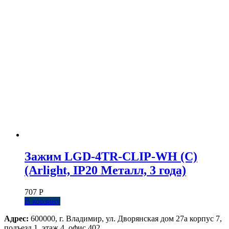
Зажим LGD-4TR-CLIP-WH (C)
(Arlight, IP20 Металл, 3 года)
707
Р
В корзину
Адрес:
600000, г. Владимир, ул. Дворянская дом 27а корпус 7,
подъезд 1, этаж 4, офис 402