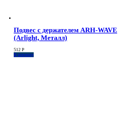
Подвес с держателем ARH-WAVE
(Arlight, Металл)
512
Р
В корзину