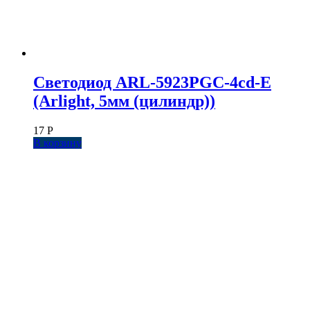
Светодиод ARL-5923PGC-4cd-E
(Arlight, 5мм (цилиндр))
17
Р
В корзину