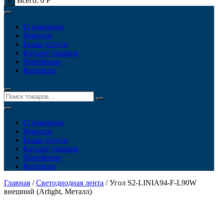
Всего:
0
Р
0
О компании
Новости
Наши услуги
Каталог товаров
Портфолио
Контакты
О компании
Новости
Наши услуги
Каталог товаров
Портфолио
Контакты
Главная
/
Светодиодная лента
/ Угол S2-LINIA94-F-L90W
внешний (Arlight, Металл)