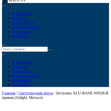
Всего:
0
Р
0
О компании
Новости
Наши услуги
Каталог товаров
Портфолио
Контакты
О компании
Новости
Наши услуги
Каталог товаров
Портфолио
Контакты
Главная
/
Светодиодная лента
/ Заглушка ALU-BASE-WH28-R
правая (Arlight, Металл)