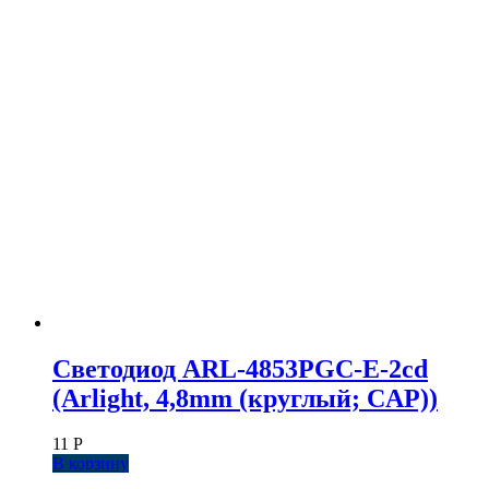
Светодиод ARL-4853PGC-E-2cd
(Arlight, 4,8mm (круглый; CAP))
11
Р
В корзину