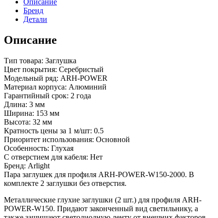
Описание
Бренд
Детали
Описание
Тип товара: Заглушка
Цвет покрытия: Серебристый
Модельный ряд: ARH-POWER
Материал корпуса: Алюминий
Гарантийный срок: 2 года
Длина: 3 мм
Ширина: 153 мм
Высота: 32 мм
Кратность цены за 1 м/шт: 0.5
Приоритет использования: Основной
Особенность: Глухая
С отверстием для кабеля: Нет
Бренд: Arlight
Пара заглушек для профиля ARH-POWER-W150-2000. В
комплекте 2 заглушки без отверстия.
Металлические глухие заглушки (2 шт.) для профиля ARH-
POWER-W150. Придают законченный вид светильнику, а
также защищают светодиодную ленту от внешних факторов