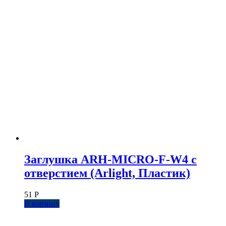
Заглушка ARH-MICRO-F-W4 с
отверстием (Arlight, Пластик)
51
Р
В корзину