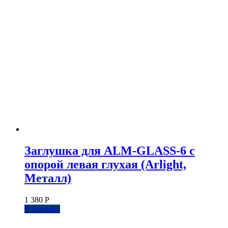
Заглушка для ALM-GLASS-6 с
опорой левая глухая (Arlight,
Металл)
1 380
Р
В корзину