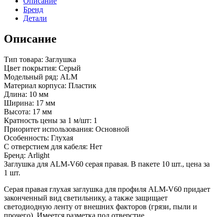
Описание
Бренд
Детали
Описание
Тип товара: Заглушка
Цвет покрытия: Серый
Модельный ряд: ALM
Материал корпуса: Пластик
Длина: 10 мм
Ширина: 17 мм
Высота: 17 мм
Кратность цены за 1 м/шт: 1
Приоритет использования: Основной
Особенность: Глухая
С отверстием для кабеля: Нет
Бренд: Arlight
Заглушка для ALM-V60 серая правая. В пакете 10 шт., цена за
1 шт.
Серая правая глухая заглушка для профиля ALM-V60 придает
законченный вид светильнику, а также защищает
светодиодную ленту от внешних факторов (грязи, пыли и
прочего). Имеется разметка под отверстие.