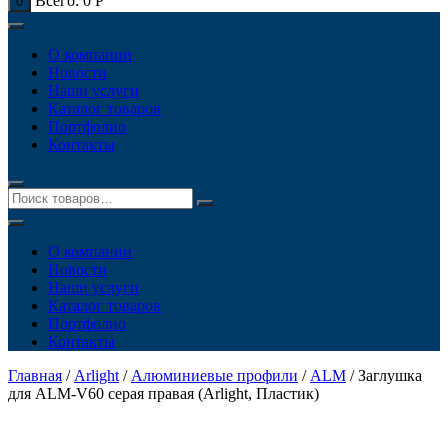
Всего:
0
Р
0
О компании
Новости
Наши услуги
Каталог товаров
Портфолио
Контакты
О компании
Новости
Наши услуги
Каталог товаров
Портфолио
Контакты
Главная
/
Arlight
/
Алюминиевые профили
/
ALM
/ Заглушка
для ALM-V60 серая правая (Arlight, Пластик)