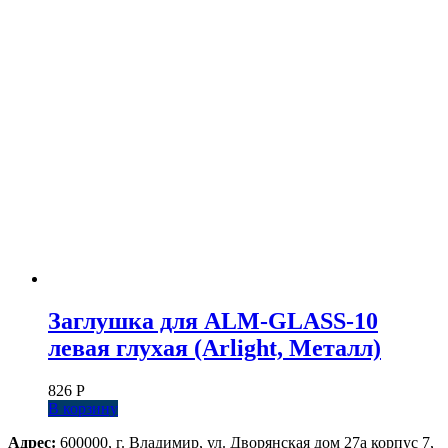
Заглушка для ALM-GLASS-10
левая глухая (Arlight, Металл)
826
Р
В корзину
Адрес:
600000, г. Владимир, ул. Дворянская дом 27а корпус 7,