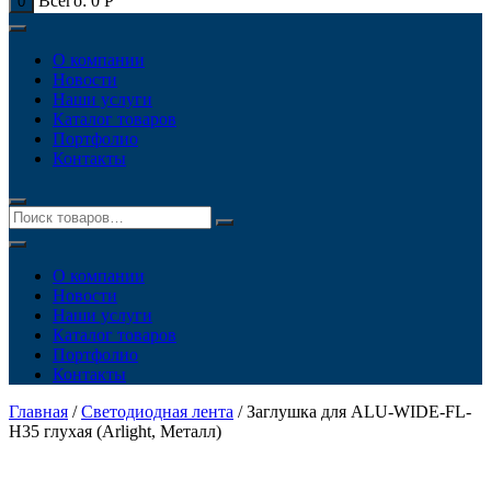
Всего:
0
Р
0
О компании
Новости
Наши услуги
Каталог товаров
Портфолио
Контакты
О компании
Новости
Наши услуги
Каталог товаров
Портфолио
Контакты
Главная
/
Светодиодная лента
/ Заглушка для ALU-WIDE-FL-
H35 глухая (Arlight, Металл)