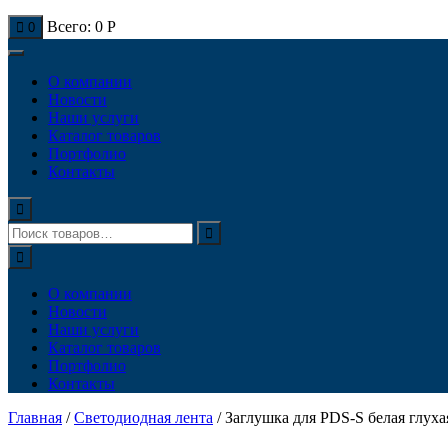
Всего:
0
Р
0
О компании
Новости
Наши услуги
Каталог товаров
Портфолио
Контакты
О компании
Новости
Наши услуги
Каталог товаров
Портфолио
Контакты
Главная
/
Светодиодная лента
/ Заглушка для PDS-S белая глухая