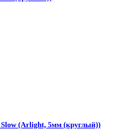
low (Arlight, 5мм (круглый))