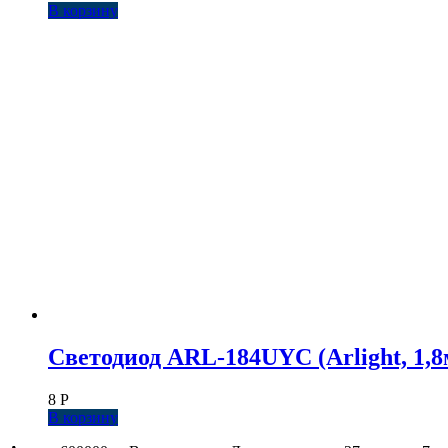
В корзину
Светодиод ARL-184UYC (Arlight, 1,8
8
Р
В корзину