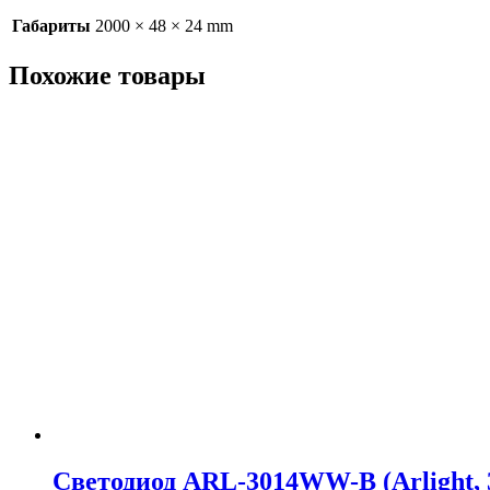
Габариты
2000 × 48 × 24 mm
Похожие товары
Светодиод ARL-3014WW-B (Arlight, 