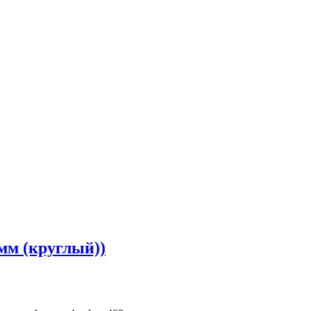
мм (круглый))