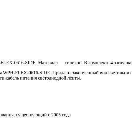
FLEX-0616-SIDE. Материал — силикон. В комплекте 4 заглушки.
иля WPH-FLEX-0616-SIDE. Придают законченный вид светильник
сти кабель питания светодиодной ленты.
ования, существующий с 2005 года