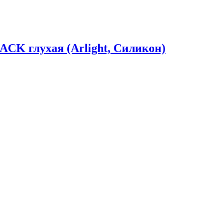
K глухая (Arlight, Силикон)