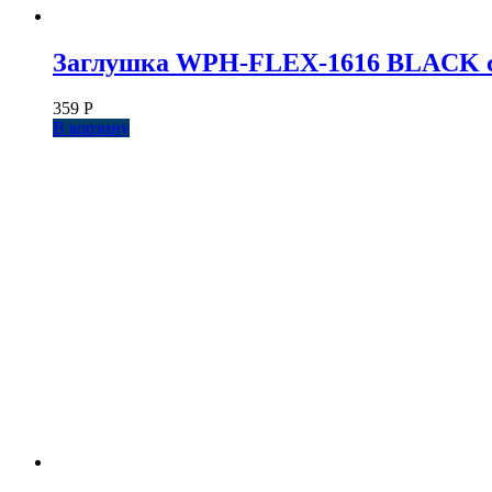
Заглушка WPH-FLEX-1616 BLACK с о
359
Р
В корзину