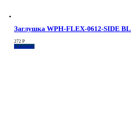
Заглушка WPH-FLEX-0612-SIDE BLAC
272
Р
В корзину