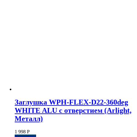
Заглушка WPH-FLEX-D22-360deg
WHITE ALU с отверстием (Arlight,
Металл)
1 998
Р