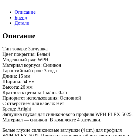
Описание
Бренд
Детали
Описание
Тип товара: Заглушка
Цвет покрытия: Белый
Модельный ряд: WPH
Материал корпуса: Силикон
Гарантийный срок: 3 года
Длина: 15 мм
Ширина: 54 мм
Высота: 26 мм
Кратность цены за 1 м/шт: 0.25
Приоритет использования: Основной
С отверстием для кабеля: Нет
Бренд: Arlight
Заглушка глухая для силиконового профиля WPH-FLEX-5025.
Материал — силикон. В комплекте 4 заглушки.
Белые глухие силиконовые заглушки (4 шт.) для профиля
WPH-FLEX-5025. Придают законченный вид светильнику, а