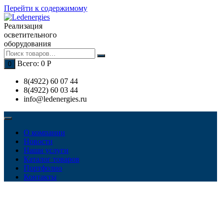
Перейти к содержимому
Реализация
осветительного
оборудования
Всего:
0
Р
0
8(4922) 60 07 44
8(4922) 60 03 44
info@ledenergies.ru
О компании
Новости
Наши услуги
Каталог товаров
Портфолио
Контакты