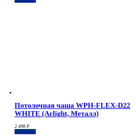
В корзину
Потолочная чаша WPH-FLEX-D22
WHITE (Arlight, Металл)
2 498
Р
В корзину