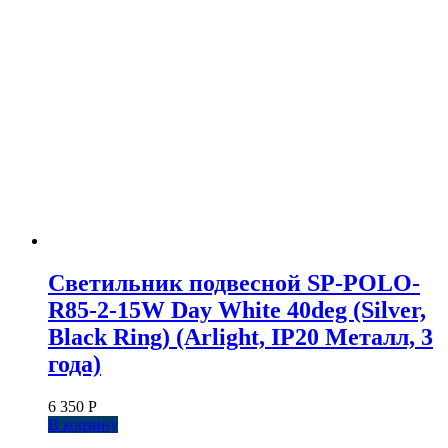
Светильник подвесной SP-POLO-
R85-2-15W Day White 40deg (Silver,
Black Ring) (Arlight, IP20 Металл, 3
года)
6 350
Р
В корзину