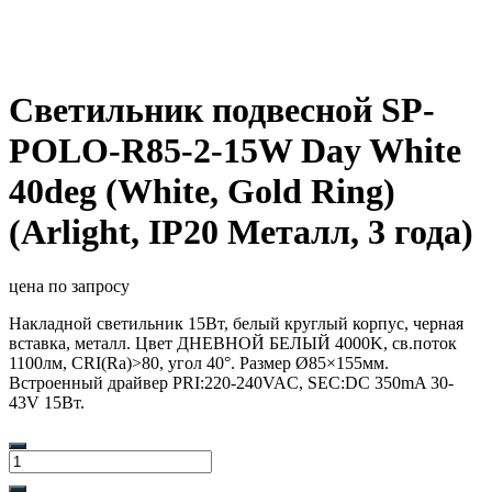
Светильник подвесной SP-
POLO-R85-2-15W Day White
40deg (White, Gold Ring)
(Arlight, IP20 Металл, 3 года)
цена по запросу
Накладной светильник 15Вт, белый круглый корпус, черная
вставка, металл. Цвет ДНЕВНОЙ БЕЛЫЙ 4000K, св.поток
1100лм, CRI(Ra)>80, угол 40°. Размер Ø85×155мм.
Встроенный драйвер PRI:220-240VAC, SEC:DC 350mA 30-
43V 15Вт.
Количество
товара