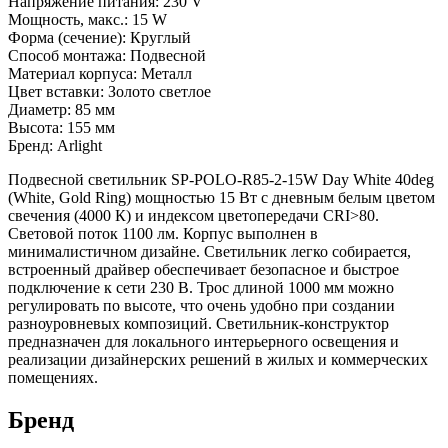
Напряжение питания: 230 V
Мощность, макс.: 15 W
Форма (сечение): Круглый
Способ монтажа: Подвесной
Материал корпуса: Металл
Цвет вставки: Золото светлое
Диаметр: 85 мм
Высота: 155 мм
Бренд: Arlight
Подвесной светильник SP-POLO-R85-2-15W Day White 40deg
(White, Gold Ring) мощностью 15 Вт с дневным белым цветом
свечения (4000 К) и индексом цветопередачи CRI>80.
Световой поток 1100 лм. Корпус выполнен в
минималистичном дизайне. Светильник легко собирается,
встроенный драйвер обеспечивает безопасное и быстрое
подключение к сети 230 В. Трос длиной 1000 мм можно
регулировать по высоте, что очень удобно при создании
разноуровневых композиций. Светильник-конструктор
предназначен для локального интерьерного освещения и
реализации дизайнерских решений в жилых и коммерческих
помещениях.
Бренд