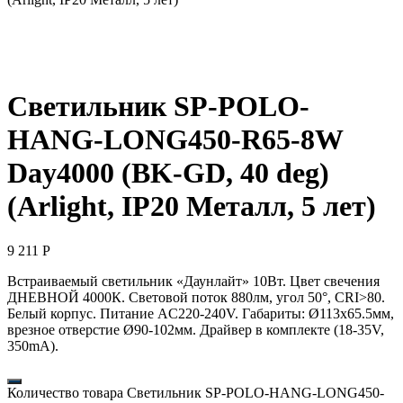
Светильник SP-POLO-
HANG-LONG450-R65-8W
Day4000 (BK-GD, 40 deg)
(Arlight, IP20 Металл, 5 лет)
9 211
Р
Встраиваемый светильник «Даунлайт» 10Вт. Цвет свечения
ДНЕВНОЙ 4000К. Световой поток 880лм, угол 50°, CRI>80.
Белый корпус. Питание AC220-240V. Габариты: Ø113х65.5мм,
врезное отверстие Ø90-102мм. Драйвер в комплекте (18-35V,
350mA).
Количество товара Светильник SP-POLO-HANG-LONG450-