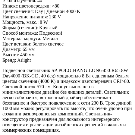
Угол излучения: 40 °
Индекс цветопередачи: >80
Цвет свечения: Day | Дневной 4000 K
Напряжение питания: 230 V
Мощность, макс.: 8 W
Форма (сечение): Круглый
Способ монтажа: Подвесной
Материал корпуса: Металл
Цвет вставки: Золото светлое
Диаметр: 65 мм
Высота: 450 мм
Бренд: Arlight
Подвесной светильник SP-POLO-HANG-LONG450-R65-8W
Day4000 (BK-GD, 40 deg) мощностью 8 Вт с дневным белым
цветом свечения (4000 К) и индексом цветопередачи CRI>80.
Световой поток 570 лм. Корпус выполнен в
минималистичном дизайне без лишних деталей. Светильник
легко собирается, встроенный драйвер обеспечивает
безопасное и быстрое подключение к сети 230 В. Трос длиной
1000 мм можно регулировать по высоте, что очень удобно при
создании разноуровневых композиций. Светильник-
конструктор предназначен для локального интерьерного
освещения и реализации дизайнерских решений в жилых и
коммерческих помещениях.