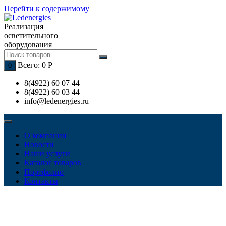
Перейти к содержимому
Реализация
осветительного
оборудования
Всего:
0
Р
0
8(4922) 60 07 44
8(4922) 60 03 44
info@ledenergies.ru
О компании
Новости
Наши услуги
Каталог товаров
Портфолио
Контакты