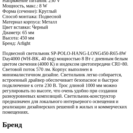
Напряжение питания: 230 V
Мощность, макс.: 8 W
Форма (сечение): Круглый
Способ монтажа: Подвесной
Материал корпуса: Металл
Цвет вставки: Черный
Диаметр: 65 мм
Высота: 450 мм
Бренд: Arlight
Подвесной светильник SP-POLO-HANG-LONG450-R65-8W
Day4000 (WH-BK, 40 deg) мощностью 8 Вт с дневным белым
цветом свечения (4000 К) и индексом цветопередачи CRI>80.
Световой поток 570 лм. Корпус выполнен в
минималистичном дизайне. Светильник легко собирается,
встроенный драйвер обеспечивает безопасное и быстрое
подключение к сети 230 В. Трос длиной 1000 мм можно
регулировать по высоте, что очень удобно при создании
разноуровневых композиций. Светильник-конструктор
предназначен для локального интерьерного освещения и
реализации дизайнерских решений в жилых и коммерческих
помещениях.
Бренд