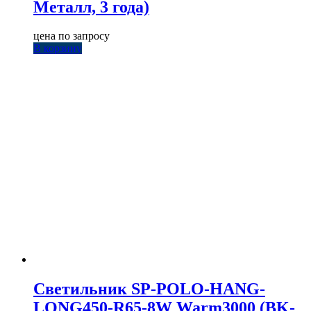
Металл, 3 года)
цена по запросу
В корзину
Светильник SP-POLO-HANG-
LONG450-R65-8W Warm3000 (BK-