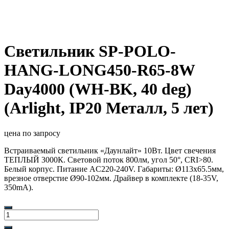
Светильник SP-POLO-
HANG-LONG450-R65-8W
Day4000 (WH-BK, 40 deg)
(Arlight, IP20 Металл, 5 лет)
цена по запросу
Встраиваемый светильник «Даунлайт» 10Вт. Цвет свечения
ТЕПЛЫЙ 3000К. Световой поток 800лм, угол 50°, CRI>80.
Белый корпус. Питание AC220-240V. Габариты: Ø113х65.5мм,
врезное отверстие Ø90-102мм. Драйвер в комплекте (18-35V,
350mA).
Количество
товара