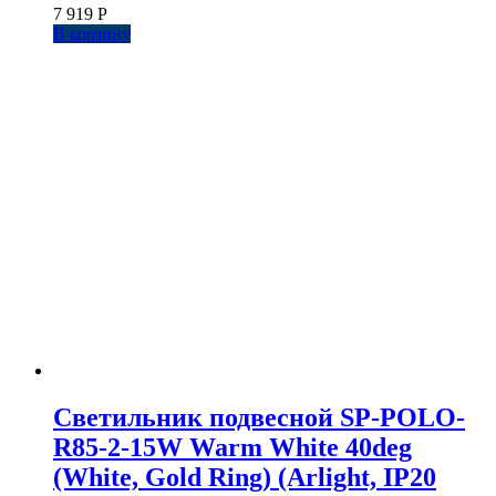
7 919
Р
В корзину
Светильник подвесной SP-POLO-
R85-2-15W Warm White 40deg
(White, Gold Ring) (Arlight, IP20