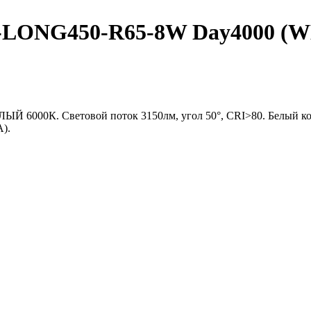
NG450-R65-8W Day4000 (WH-W
ЛЫЙ 6000К. Световой поток 3150лм, угол 50°, CRI>80. Белый к
A).