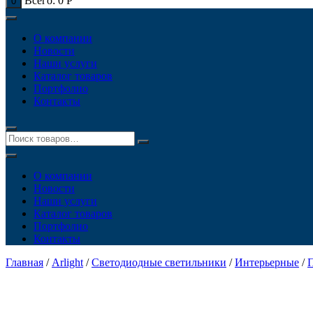
Всего:
0
Р
0
О компании
Новости
Наши услуги
Каталог товаров
Портфолио
Контакты
О компании
Новости
Наши услуги
Каталог товаров
Портфолио
Контакты
Главная
/
Arlight
/
Светодиодные светильники
/
Интерьерные
/