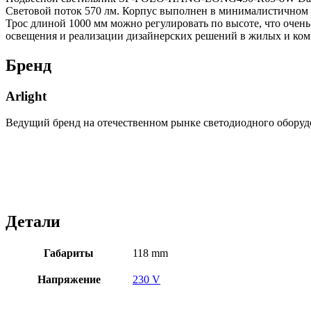
Световой поток 570 лм. Корпус выполнен в минималистичном д
Трос длиной 1000 мм можно регулировать по высоте, что очен
освещения и реализации дизайнерских решений в жилых и ко
Бренд
Arlight
Ведущий бренд на отечественном рынке светодиодного оборуд
Детали
Габариты
118 mm
Напряжение
230 V