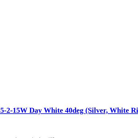
15W Day White 40deg (Silver, White Ring