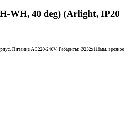
H, 40 deg) (Arlight, IP20
орпус. Питание AC220-240V. Габариты: Ø232х118мм, врезное