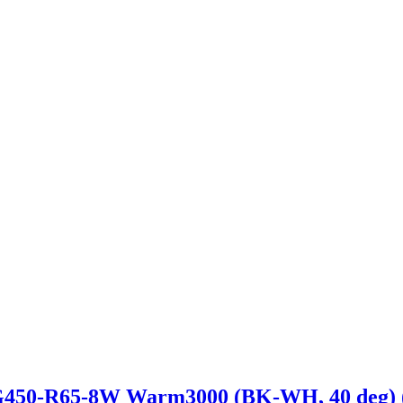
R65-8W Warm3000 (BK-WH, 40 deg) (Arl