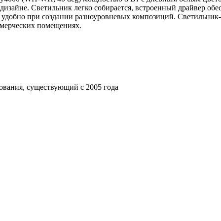
изайне. Светильник легко собирается, встроенный драйвер обес
ь удобно при создании разноуровневых композиций. Светильник-
ммерческих помещениях.
ования, существующий с 2005 года