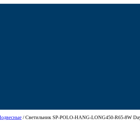
Подвесные
/ Светильник SP-POLO-HANG-LONG450-R65-8W Day4000