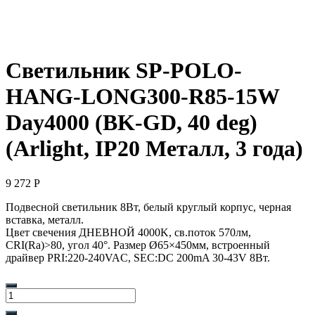
Светильник SP-POLO-
HANG-LONG300-R85-15W
Day4000 (BK-GD, 40 deg)
(Arlight, IP20 Металл, 3 года)
9 272
Р
Подвесной светильник 8Вт, белый круглый корпус, черная
вставка, металл.
Цвет свечения ДНЕВНОЙ 4000K, св.поток 570лм,
CRI(Ra)>80, угол 40°. Размер Ø65×450мм, встроенный
драйвер PRI:220-240VAC, SEC:DC 200mA 30-43V 8Вт.
Количество
товара