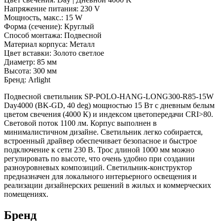
Напряжение питания: 230 V
Мощность, макс.: 15 W
Форма (сечение): Круглый
Способ монтажа: Подвесной
Материал корпуса: Металл
Цвет вставки: Золото светлое
Диаметр: 85 мм
Высота: 300 мм
Бренд: Arlight
Подвесной светильник SP-POLO-HANG-LONG300-R85-15W
Day4000 (BK-GD, 40 deg) мощностью 15 Вт с дневным белым
цветом свечения (4000 К) и индексом цветопередачи CRI>80.
Световой поток 1100 лм. Корпус выполнен в
минималистичном дизайне. Светильник легко собирается,
встроенный драйвер обеспечивает безопасное и быстрое
подключение к сети 230 В. Трос длиной 1000 мм можно
регулировать по высоте, что очень удобно при создании
разноуровневых композиций. Светильник-конструктор
предназначен для локального интерьерного освещения и
реализации дизайнерских решений в жилых и коммерческих
помещениях.
Бренд