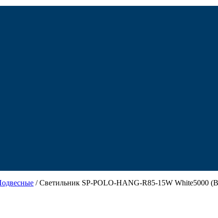
Подвесные
/ Светильник SP-POLO-HANG-R85-15W White5000 (BK-WH