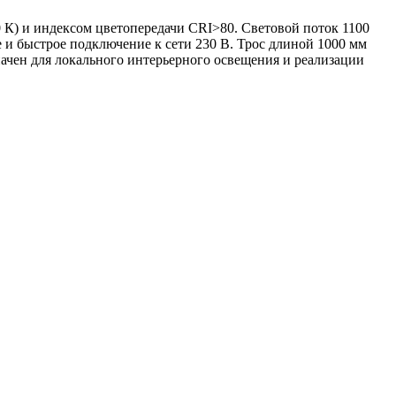
К) и индексом цветопередачи CRI>80. Световой поток 1100
 и быстрое подключение к сети 230 В. Трос длиной 1000 мм
ачен для локального интерьерного освещения и реализации