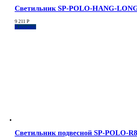
Светильник SP-POLO-HANG-LONG450-
9 211
Р
В корзину
Светильник подвесной SP-POLO-R85-2-