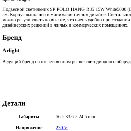
Подвесной светильник SP-POLO-HANG-R85-15W White5000 (BK-
лм. Корпус выполнен в минималистичном дизайне. Светильник 
можно регулировать по высоте, что очень удобно при создани
дизайнерских решений в жилых и коммерческих помещениях.
Бренд
Arlight
Ведущий бренд на отечественном рынке светодиодного оборуд
Детали
Габариты
56 × 33.6 × 24.5 mm
Напряжение
230 V