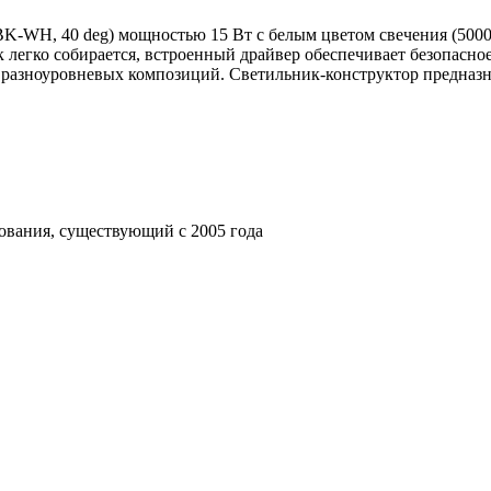
WH, 40 deg) мощностью 15 Вт с белым цветом свечения (5000 
легко собирается, встроенный драйвер обеспечивает безопасное
и разноуровневых композиций. Светильник-конструктор предназн
ования, существующий с 2005 года