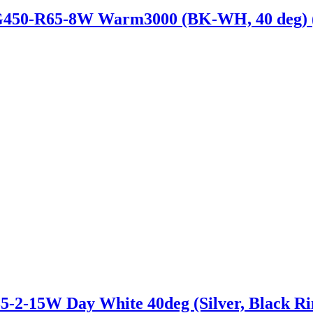
R65-8W Warm3000 (BK-WH, 40 deg) (Arl
15W Day White 40deg (Silver, Black Ring