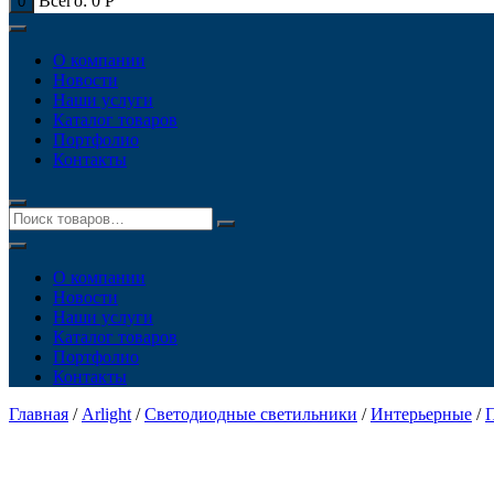
Всего:
0
Р
0
О компании
Новости
Наши услуги
Каталог товаров
Портфолио
Контакты
О компании
Новости
Наши услуги
Каталог товаров
Портфолио
Контакты
Главная
/
Arlight
/
Светодиодные светильники
/
Интерьерные
/