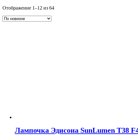
Отображение 1–12 из 64
Лампочка Эдисона SunLumen T38 F