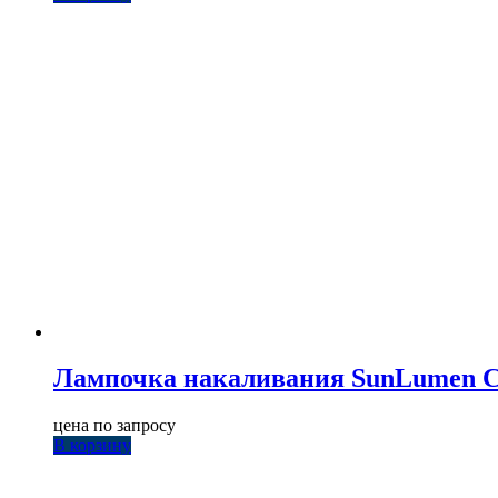
Лампочка накаливания SunLumen C
цена по запросу
В корзину