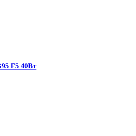
95 F5 40Вт