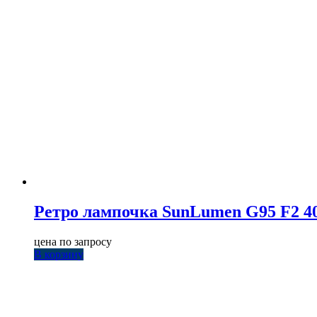
Ретро лампочка SunLumen G95 F2 4
цена по запросу
В корзину