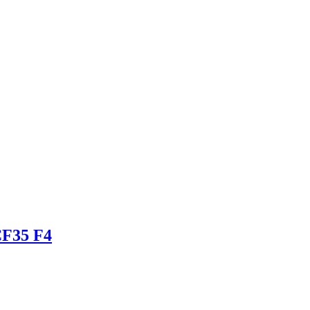
F35 F4