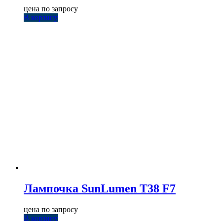
цена по запросу
В корзину
Лампочка SunLumen T38 F7
цена по запросу
В корзину