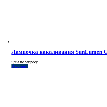
Лампочка накаливания SunLumen G
цена по запросу
В корзину