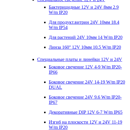
Бактерицидные 12V и 24V 8мм 2.9
W/m IP20
Для продукт.витрин 24V 10мм 18.4
W/m IP54
Для растений 24V 10мм 14 W/m IP20
Линза 160° 12V 10мм 10.5 W/m IP20
Специальные платы и линейки 12V и 24V
Боковое свечение 12V 4-9 W/m IP20-
IP66
Боковое свечение 24V 14-19 W/m IP20
DUAL
Боковое свечение 24V 9.6 W/m IP20-
IP67
Декоративные DIP 12V 6-7 W/m IP65
Изгиб на плоскости 12V и 24V 11-19
W/m IP20