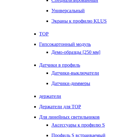
Специализированный
Универсальный
Экраны к профилю KLUS
TOP
Гипсокартонный модуль
Демо-образцы [250 мм]
Датчики в профиль
Датчики-выключатели
Датчики-диммеры
держатели
Держатели для TOP
Для линейных светильников
Аксессуары к профилю S
Профиль S встраиваемый