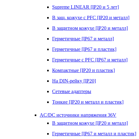
Supreme LINEAR [IP20 и 5 лет]
В защ. кожухе с PFC [IP20 и металл]
В защитном кожухе [IP20 и металл]
Герметичные [IP67 и металл]
Герметичные [IP67 и пластик]
Герметичные с PFC [IP67 и металл]
Компактные [IP20 и пластик]
На DIN-рейку [IP20]
Сетевые адаптеры
Тонкие [IP20 и металл и пластик]
AC/DC источники напряжения 36V
В защитном кожухе [IP20 и металл]
Герметичные [IP67 и металл и пластик]