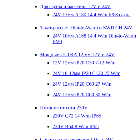
Для сауны и бассейна 12V и 24V
24V 13мм A180 14.4 W/m IP68 сауна
Закат-рассвет Dim-to-Warm и SWITCH 24V
24V 10мм A168 14.4 W/m Dim-to-Warm
IP20
Мощные ULTRA 12 мм 12V и 24V
12V 12мм IP20 C30 7-12 W/m
24V 10-12мм IP20 C120 25 W/m
24V 12мм IP20 C60 27 W/m
24V 12мм IP20 C60 30 W/m
Питание от сети 230V
230V C72 14 W/m IP65
230V В54 8 W/m IP65
Специальное свечение 12V и 24V