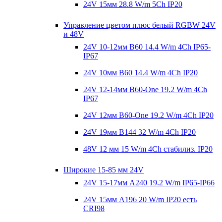
24V 15мм 28.8 W/m 5Ch IP20
Управление цветом плюс белый RGBW 24V
и 48V
24V 10-12мм B60 14.4 W/m 4Ch IP65-
IP67
24V 10мм B60 14.4 W/m 4Ch IP20
24V 12-14мм B60-One 19.2 W/m 4Ch
IP67
24V 12мм B60-One 19.2 W/m 4Ch IP20
24V 19мм B144 32 W/m 4Ch IP20
48V 12 мм 15 W/m 4Ch стабилиз. IP20
Широкие 15-85 мм 24V
24V 15-17мм A240 19.2 W/m IP65-IP66
24V 15мм A196 20 W/m IP20 есть
CRI98