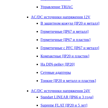
Управление TRIAC
AC/DC источники напряжения 12V
В защитном кожухе [IP20 и металл]
Герметичные [IP67 и металл]
Герметичные [IP67 и пластик]
Герметичные с PFC [IP67 и металл]
Компактные [IP20 и пластик]
На DIN-рейку [IP20]
Сетевые адаптеры
Тонкие [IP20 и металл и пластик]
AC/DC источники напряжения 24V
Standart LINEAR [IP66 и 3 года]
Supreme FLAT [IP20 и 5 лет]