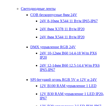
Светодиодные ленты
COB бескорпусные 8мм 24V
24V 8-10мм X544 11 Вт/м IP65-IP67
24V 8мм X378 11 Вт/м IP20
24V 8мм X544 11 Вт/м IP20
DMX управление RGB 24V
24V 10-12мм B60 14.4-18 W/m PX6
IP20
24V 12-14мм B60 12.5-14.4 W/m PX6
IP65-IP67
SPI бегущий огонь RGB 5V и 12V и 24V
12V B100 RAM управление 1 LED
12V B30 RAM управление 1 LED IP20-
IP67