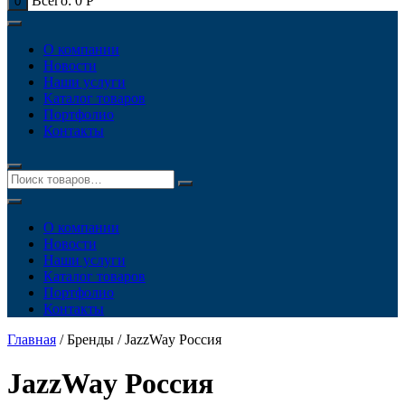
Всего:
0
Р
0
О компании
Новости
Наши услуги
Каталог товаров
Портфолио
Контакты
О компании
Новости
Наши услуги
Каталог товаров
Портфолио
Контакты
Главная
/ Бренды / JazzWay Россия
JazzWay Россия