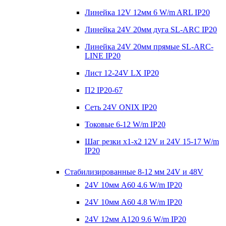
Линейка 12V 12мм 6 W/m ARL IP20
Линейка 24V 20мм дуга SL-ARC IP20
Линейка 24V 20мм прямые SL-ARC-
LINE IP20
Лист 12-24V LX IP20
П2 IP20-67
Сеть 24V ONIX IP20
Токовые 6-12 W/m IP20
Шаг резки х1-x2 12V и 24V 15-17 W/m
IP20
Стабилизированные 8-12 мм 24V и 48V
24V 10мм A60 4.6 W/m IP20
24V 10мм A60 4.8 W/m IP20
24V 12мм A120 9.6 W/m IP20