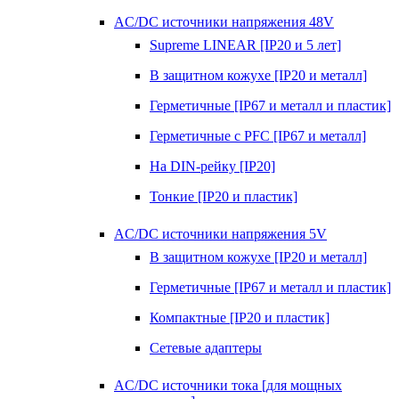
AC/DC источники напряжения 48V
Supreme LINEAR [IP20 и 5 лет]
В защитном кожухе [IP20 и металл]
Герметичные [IP67 и металл и пластик]
Герметичные с PFC [IP67 и металл]
На DIN-рейку [IP20]
Тонкие [IP20 и пластик]
AC/DC источники напряжения 5V
В защитном кожухе [IP20 и металл]
Герметичные [IP67 и металл и пластик]
Компактные [IP20 и пластик]
Сетевые адаптеры
AC/DC источники тока [для мощных