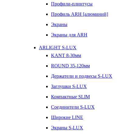
Профили-плинтусы
Профиль ARH [алюминий]
Экраны
Экраны для ARH
ARLIGHT S-LUX
KANT 8-30мм
ROUND 35-120мм
Держатели и подвесы S-LUX
Заглушки S-LUX
Компактные SLIM
Соединители S-LUX
Широкие LINE
Экраны S-LUX