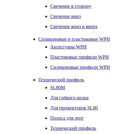
Свечение в сторону
Свечение вниз
Свечение вниз и вверх
Силиконовые и пластиковые WPH
Аксессуары WPH
Пластиковые профили WPH
Силиконовые профили WPH
Технический профиль
SL80M
Для гибкого неона
Для прожекторов SL80
Полоса для лент
Технический профиль