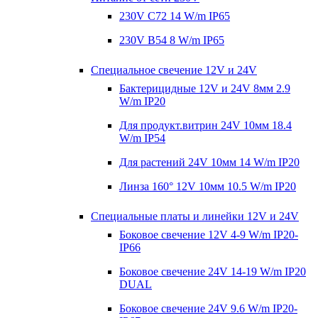
230V C72 14 W/m IP65
230V В54 8 W/m IP65
Специальное свечение 12V и 24V
Бактерицидные 12V и 24V 8мм 2.9
W/m IP20
Для продукт.витрин 24V 10мм 18.4
W/m IP54
Для растений 24V 10мм 14 W/m IP20
Линза 160° 12V 10мм 10.5 W/m IP20
Специальные платы и линейки 12V и 24V
Боковое свечение 12V 4-9 W/m IP20-
IP66
Боковое свечение 24V 14-19 W/m IP20
DUAL
Боковое свечение 24V 9.6 W/m IP20-