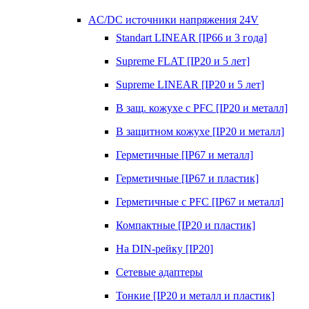
AC/DC источники напряжения 24V
Standart LINEAR [IP66 и 3 года]
Supreme FLAT [IP20 и 5 лет]
Supreme LINEAR [IP20 и 5 лет]
В защ. кожухе с PFC [IP20 и металл]
В защитном кожухе [IP20 и металл]
Герметичные [IP67 и металл]
Герметичные [IP67 и пластик]
Герметичные с PFC [IP67 и металл]
Компактные [IP20 и пластик]
На DIN-рейку [IP20]
Сетевые адаптеры
Тонкие [IP20 и металл и пластик]