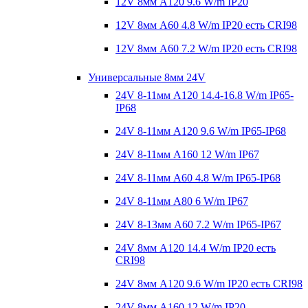
12V 8мм A120 9.6 W/m IP20
12V 8мм A60 4.8 W/m IP20 есть CRI98
12V 8мм A60 7.2 W/m IP20 есть CRI98
Универсальные 8мм 24V
24V 8-11мм A120 14.4-16.8 W/m IP65-
IP68
24V 8-11мм A120 9.6 W/m IP65-IP68
24V 8-11мм A160 12 W/m IP67
24V 8-11мм A60 4.8 W/m IP65-IP68
24V 8-11мм A80 6 W/m IP67
24V 8-13мм A60 7.2 W/m IP65-IP67
24V 8мм A120 14.4 W/m IP20 есть
CRI98
24V 8мм A120 9.6 W/m IP20 есть CRI98
24V 8мм A160 12 W/m IP20