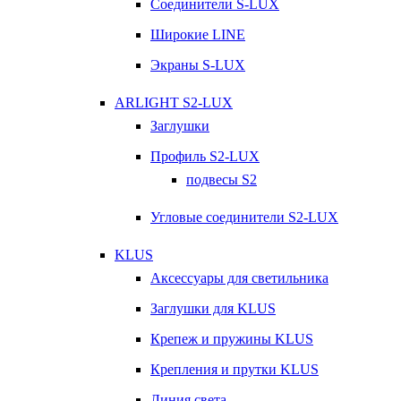
Соединители S-LUX
Широкие LINE
Экраны S-LUX
ARLIGHT S2-LUX
Заглушки
Профиль S2-LUX
подвесы S2
Угловые соединители S2-LUX
KLUS
Аксессуары для светильника
Заглушки для KLUS
Крепеж и пружины KLUS
Крепления и прутки KLUS
Линия света