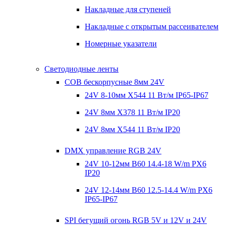
Накладные для ступеней
Накладные с открытым рассеивателем
Номерные указатели
Светодиодные ленты
COB бескорпусные 8мм 24V
24V 8-10мм X544 11 Вт/м IP65-IP67
24V 8мм X378 11 Вт/м IP20
24V 8мм X544 11 Вт/м IP20
DMX управление RGB 24V
24V 10-12мм B60 14.4-18 W/m PX6
IP20
24V 12-14мм B60 12.5-14.4 W/m PX6
IP65-IP67
SPI бегущий огонь RGB 5V и 12V и 24V