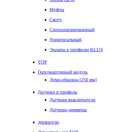
Муфты
Скотч
Специализированный
Универсальный
Экраны к профилю KLUS
TOP
Гипсокартонный модуль
Демо-образцы [250 мм]
Датчики в профиль
Датчики-выключатели
Датчики-диммеры
держатели