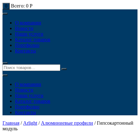
Всего:
0
Р
0
О компании
Новости
Наши услуги
Каталог товаров
Портфолио
Контакты
О компании
Новости
Наши услуги
Каталог товаров
Портфолио
Контакты
Главная
/
Arlight
/
Алюминиевые профили
/ Гипсокартонный
модуль