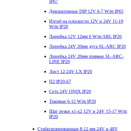
IP67
Декоративные DIP 12V 6-7 W/m IP65
Изгиб на плоскости 12V и 24V 11-19
W/m IP20
Линейка 12V 12мм 6 W/m ARL IP20
Линейка 24V 20мм дуга SL-ARC IP20
Линейка 24V 20мм прямые SL-ARC-
LINE IP20
Лист 12-24V LX IP20
П2 IP20-67
Сеть 24V ONIX IP20
Токовые 6-12 W/m IP20
Шаг резки х1-x2 12V и 24V 15-17 W/m
IP20
Стабилизированные 8-12 мм 24V и 48V