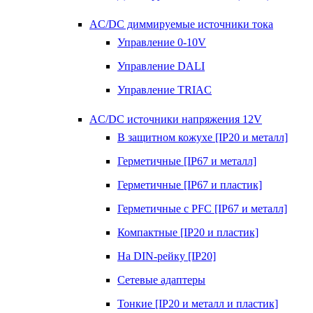
AC/DC диммируемые источники тока
Управление 0-10V
Управление DALI
Управление TRIAC
AC/DC источники напряжения 12V
В защитном кожухе [IP20 и металл]
Герметичные [IP67 и металл]
Герметичные [IP67 и пластик]
Герметичные с PFC [IP67 и металл]
Компактные [IP20 и пластик]
На DIN-рейку [IP20]
Сетевые адаптеры
Тонкие [IP20 и металл и пластик]