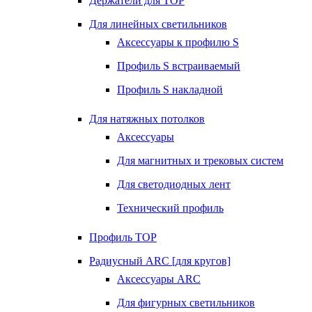
Держатели для TOP
Для линейных светильников
Аксессуары к профилю S
Профиль S встраиваемый
Профиль S накладной
Для натяжных потолков
Аксессуары
Для магнитных и трековых систем
Для светодиодных лент
Технический профиль
Профиль TOP
Радиусный ARC [для кругов]
Аксессуары ARC
Для фигурных светильников