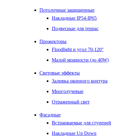
Потолочные защищенные
Накладные IP54-IP65
Подвесные для террас
Прожекторы
Floodlight и угол 70-120°
Малой мощности (до 40W)
Световые эффекты
Заливка оконного контура
Многолучевые
Отраженный свет
Фасадные
Встраиваемые для ступеней
Накладные Up Down