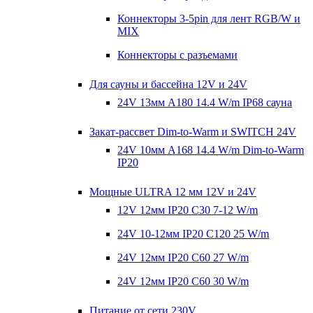
Коннекторы 3-5pin для лент RGB/W и
MIX
Коннекторы с разъемами
Для сауны и бассейна 12V и 24V
24V 13мм A180 14.4 W/m IP68 сауна
Закат-рассвет Dim-to-Warm и SWITCH 24V
24V 10мм A168 14.4 W/m Dim-to-Warm
IP20
Мощные ULTRA 12 мм 12V и 24V
12V 12мм IP20 C30 7-12 W/m
24V 10-12мм IP20 C120 25 W/m
24V 12мм IP20 C60 27 W/m
24V 12мм IP20 C60 30 W/m
Питание от сети 230V