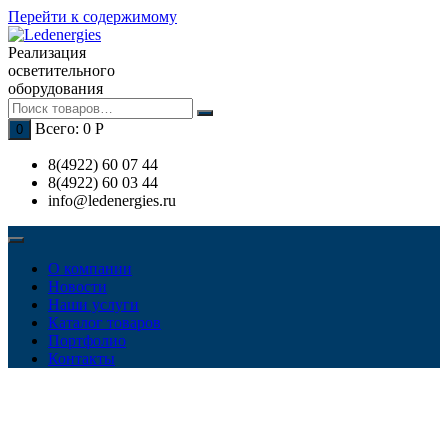
Перейти к содержимому
Реализация
осветительного
оборудования
Всего:
0
Р
0
8(4922) 60 07 44
8(4922) 60 03 44
info@ledenergies.ru
О компании
Новости
Наши услуги
Каталог товаров
Портфолио
Контакты