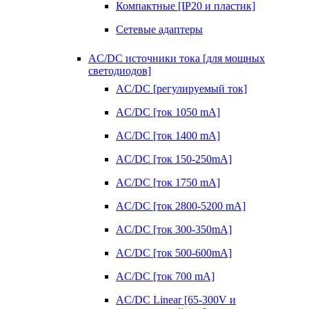
Компактные [IP20 и пластик]
Сетевые адаптеры
AC/DC источники тока [для мощных
светодиодов]
AC/DC [регулируемый ток]
AC/DC [ток 1050 mA]
AC/DC [ток 1400 mA]
AC/DC [ток 150-250mA]
AC/DC [ток 1750 mA]
AC/DC [ток 2800-5200 mA]
AC/DC [ток 300-350mA]
AC/DC [ток 500-600mA]
AC/DC [ток 700 mA]
AC/DC Linear [65-300V и